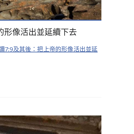
把上帝的形像活出並延續下去
1；彌7:9及其後：把上帝的形像活出並延