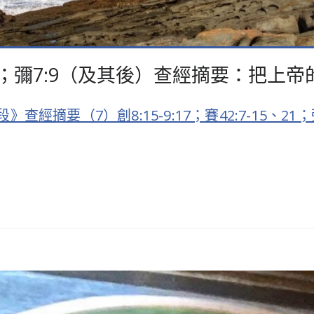
-15、21；彌7:9（及其後）查經摘要：
經摘要（7）創8:15-9:17；賽42:7-15、2