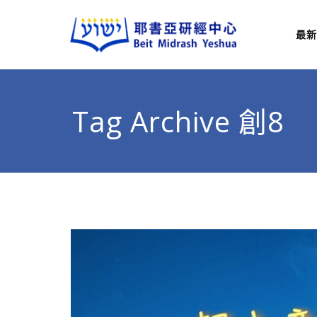
最新
耶
從猶太
Tag Archive 創8