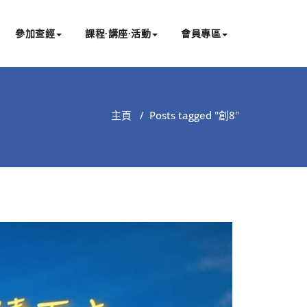
參加查經
課程∙講座∙活動
會員專區
主頁
/
Posts tagged "創8"