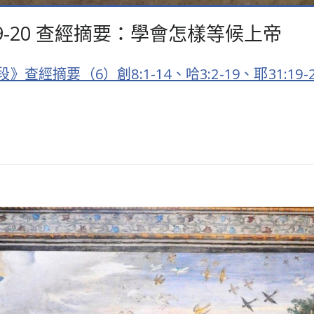
1:19-20 查經摘要：學會怎樣等候上帝
摘要（6）創8:1-14、哈3:2-19、耶31:19