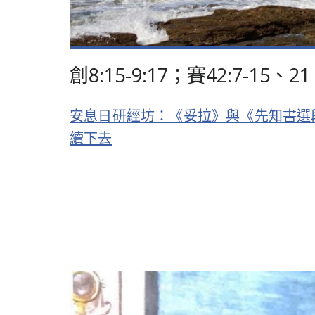
創8:15-9:17；賽42:7
安息日研經坊：《妥拉》與《先知書選段》查
續下去