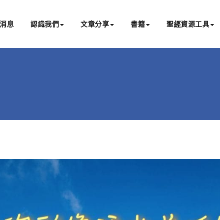
消息
認識我們
文章分享
書籍
聖經資源工具
書亞研經中心
文化認識主耶穌，從猶太根源明白聖經，成為更好的門徒