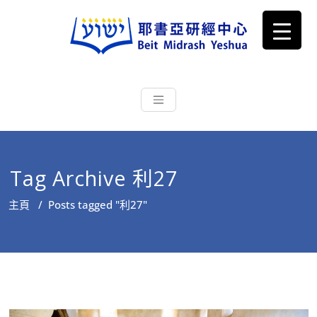
耶書亞研經中心
從猶太文化認識主耶穌，從猶太
根源明白聖經，成為更好的門徒
Tag Archive 利27
主頁
/
Posts tagged "利27"