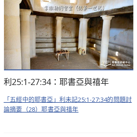
利25:1-27:34：耶書亞與禧年
「五經中的耶書亞」利未記25:1-27:34的問題討
論摘要（28）耶書亞與禧年