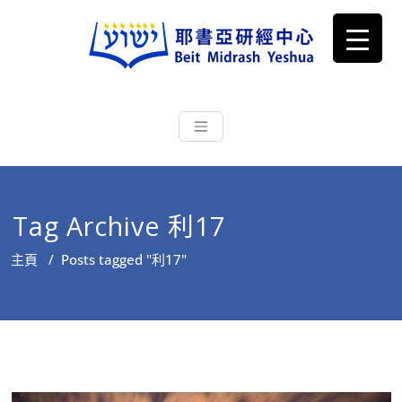
耶書亞研經中心
從猶太文化認識主耶穌，從猶太
根源明白聖經，成為更好的門徒
Tag Archive 利17
主頁
/
Posts tagged "利17"