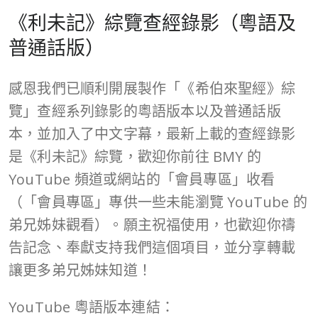
《利未記》綜覽查經錄影（粵語及
普通話版）
感恩我們已順利開展製作「《希伯來聖經》綜
覽」查經系列錄影的粵語版本以及普通話版
本，並加入了中文字幕，最新上載的查經錄影
是《利未記》綜覽，歡迎你前往 BMY 的
YouTube 頻道或網站的「會員專區」收看
（「會員專區」專供一些未能瀏覽 YouTube 的
弟兄姊妹觀看）。願主祝福使用，也歡迎你禱
告記念、奉獻支持我們這個項目，並分享轉載
讓更多弟兄姊妹知道！
YouTube 粵語版本連結：