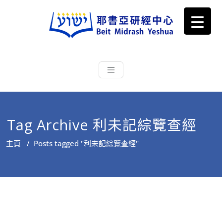
耶書亞研經中心
從猶太文化認識主耶穌，從猶太
根源明白聖經，成為更好的門徒
Tag Archive 利未記綜覽查經
主頁
/
Posts tagged "利未記綜覽查經"