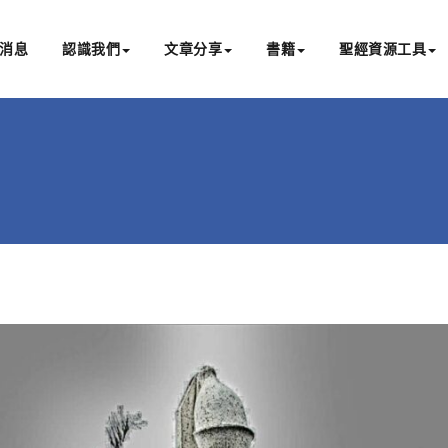
消息
認識我們
文章分享
書籍
聖經資源工具
書亞研經中心
文化認識主耶穌，從猶太根源明白聖經，成為更好的門徒