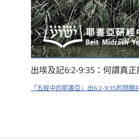
出埃及記6:2-9:35：何謂
「五經中的耶書亞」出6:2-9:35的