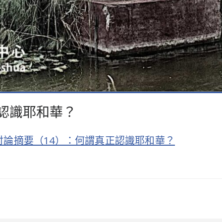
真正認識耶和華？
問題討論摘要（14）：何謂真正認識耶和華？