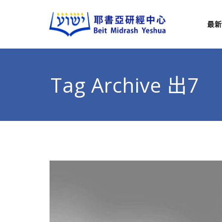
最新
耶
從猶太
Tag Archive 出7