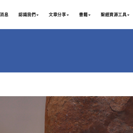
消息
認識我們
文章分享
書籍
聖經資源工具
書亞研經中心
文化認識主耶穌，從猶太根源明白聖經，成為更好的門徒