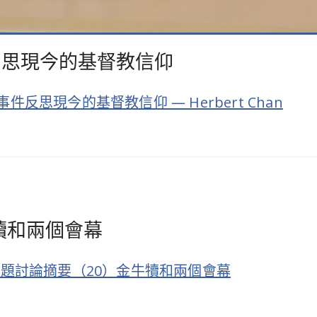
反思現今的基督教信仰
反思現今的基督教信仰 — Herbert Chan
金牛犢和兩個會幕
5的問題討論摘要（20）金牛犢和兩個會幕