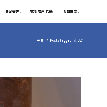
參加查經
課程∙講座∙活動
會員專區
主頁
/
Posts tagged "出32"