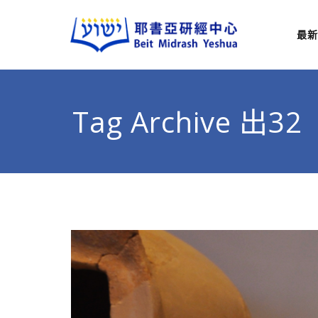
最新
耶
從猶太
Tag Archive 出32