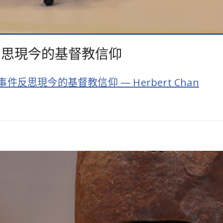
反思現今的基督教信仰
反思現今的基督教信仰 — Herbert Chan