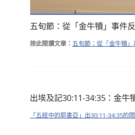
五旬節：從「金牛犢」事件
按此閱讀文章：
五旬節：從「金牛犢」事件
出埃及記30:11-34:35：
「五經中的耶書亞」出30:11-34:3