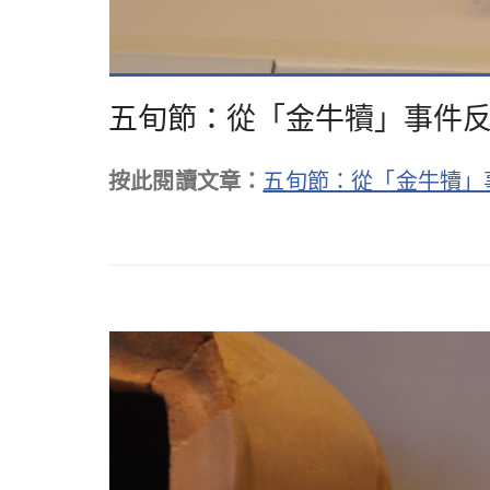
五旬節：從「金牛犢」事件
按此閱讀文章：
五旬節：從「金牛犢」事件