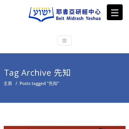
耶書亞研經中心
從猶太文化認識主耶穌，從猶太
根源明白聖經，成為更好的門徒
Tag Archive 先知
主頁
/
Posts tagged "先知"