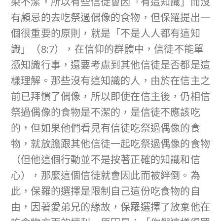
染不潔，所以有些信徒會因「有這知識」而沒
有顧忌的去吃祭過偶像的食物，但保羅提出一
個很重要的原則，就是「不是人人都有這知
識」（8:7），在信仰的群體中，信徒不能單
憑知識行事，還要考慮到其他信徒是否都是這
樣理解。那些沒有這知識的人，由於在信主之
前已拜慣了偶像，所以即使在信主後，仍相信
祭過偶像的食物是不潔的，是信徒不應該吃
的，但如果他們看見有信徒吃祭過偶像的食
物，就放膽跟其他信徒一起吃祭過偶像的食物
（但他這個行動並不是按著正確的知識和信
心），那麼這個信徒就會因此而被絆倒。為
此，保羅的選擇是限制自己這份吃食物的自
由，因著愛弟兄的緣故，保羅選擇了放棄他在