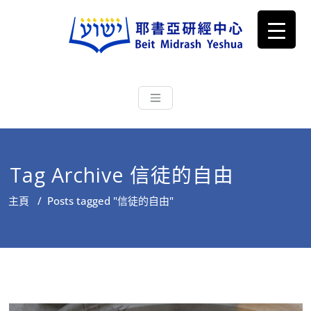
耶書亞研經中心
從猶太文化認識主耶穌，從猶太
根源明白聖經，成為更好的門徒
Tag Archive 信徒的自由
主頁
/
Posts tagged "信徒的自由"