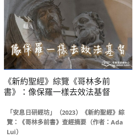
《新約聖經》綜覽《哥林多前
書》：像保羅一樣去效法基督
「安息日研經坊」（
2023
）《新約聖經》綜
覽：《哥林多前書》查經摘要（作者：
Ada
Lui
）