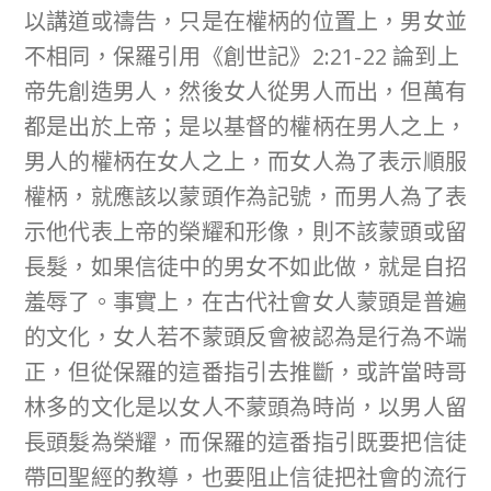
以講道或禱告，只是在權柄的位置上，男女並
不相同，保羅引用《創世記》2:21-22 論到上
帝先創造男人，然後女人從男人而出，但萬有
都是出於上帝；是以基督的權柄在男人之上，
男人的權柄在女人之上，而女人為了表示順服
權柄，就應該以蒙頭作為記號，而男人為了表
示他代表上帝的榮耀和形像，則不該蒙頭或留
長髮，如果信徒中的男女不如此做，就是自招
羞辱了。事實上，在古代社會女人蒙頭是普遍
的文化，女人若不蒙頭反會被認為是行為不端
正，但從保羅的這番指引去推斷，或許當時哥
林多的文化是以女人不蒙頭為時尚，以男人留
長頭髮為榮耀，而保羅的這番指引既要把信徒
帶回聖經的教導，也要阻止信徒把社會的流行