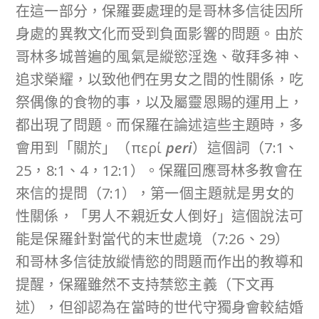
在這一部分，保羅要處理的是哥林多信徒因所
身處的異教文化而受到負面影響的問題。由於
哥林多城普遍的風氣是縱慾淫逸、敬拜多神、
追求榮耀，以致他們在男女之間的性關係，吃
祭偶像的食物的事，以及屬靈恩賜的運用上，
都出現了問題。而保羅在論述這些主題時，多
會用到「關於」（περί
peri
）這個詞（7:1、
25，8:1、4，12:1）。保羅回應哥林多教會在
來信的提問（7:1），第一個主題就是男女的
性關係，「男人不親近女人倒好」這個說法可
能是保羅針對當代的末世處境（7:26、29）
和哥林多信徒放縱情慾的問題而作出的教導和
提醒，保羅雖然不支持禁慾主義（下文再
述），但卻認為在當時的世代守獨身會較結婚