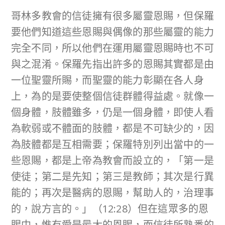
哥林多教會的信徒擁有很多屬靈恩賜，但保羅
要他們知道這些恩賜與偶像的那些屬靈的能力
完全不同，所以他們在運用屬靈恩賜時也不可
與之混淆。保羅先指出許多的恩賜其實都是由
一位聖靈所賜，而聖靈的能力彰顯在各人身
上，為的是要使整個信徒群體得益處。就像一
個身體，肢體雖多，仍是一個身體，即使人看
為軟弱或不體面的肢體，都是不可缺少的，因
為肢體都是互相需要；保羅特別列出當中的一
些恩賜，都是上帝為教會而設立的，「第一是
使徒；第二是先知；第三是教師；其次是行異
能的；再次是醫病的恩賜，幫助人的，治理事
的，說方言的。」（12:28）但在這眾多的恩
賜中，惟有愛是最大的恩賜，而信徒所熟悉的