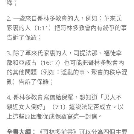
釋；
2. 一些來自哥林多教會的人，例如：革來氏
家裏的人（1:11）把哥林多教會內有紛爭的事
告訴了保羅；
3. 除了革來氏家裏的人，司提法那、福徒拿
都和亞該古（16:17）也可能把哥林多教會內
的其他問題（例如：淫亂的事、聚會的秩序混
亂）告訴了保羅；
4. 哥林多教會寫信給保羅，想知道「男人不
親近女人倒好」（7:1）這說法是否成立。以
上這些原因都促成保羅寫這一封信。
全書大綱：
《哥林多前書》可以分為四個主要