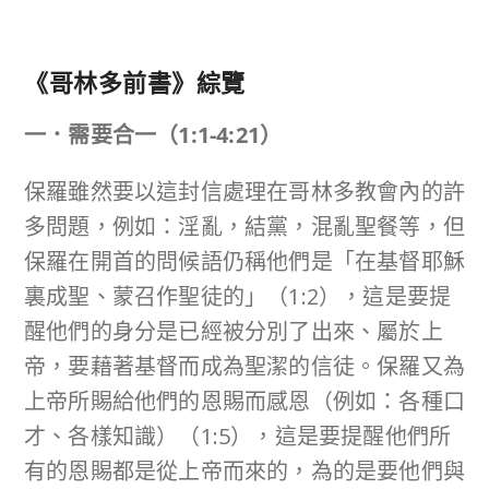
《哥林多前書》綜覽
一．需要合一
（
1:1-4:21
）
保羅雖然要以這封信處理在哥林多教會內的許
多問題，例如：淫亂，結黨，混亂聖餐等，但
保羅在開首的問候語仍稱他們是「在基督耶穌
裏成聖、蒙召作聖徒的」（1:2），這是要提
醒他們的身分是已經被分別了出來、屬於上
帝，要藉著基督而成為聖潔的信徒。保羅又為
上帝所賜給他們的恩賜而感恩（例如：各種口
才、各樣知識）（1:5），這是要提醒他們所
有的恩賜都是從上帝而來的，為的是要他們與