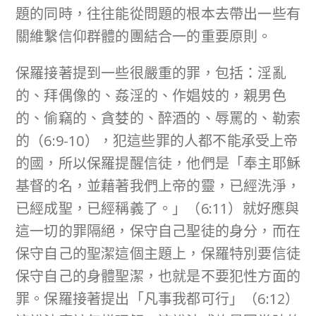
題的同時，往往能從問題的根本去帶出一些有
關維繫信仰群體的團結合一的重要原則。
保羅接著提到一些很嚴重的罪，包括：淫亂
的、拜偶像的、姦淫的、作娼妓的，親男色
的、偷竊的、貪婪的、醉酒的、辱罵的、勒索
的（6:9-10），犯這些罪的人都不能承受上帝
的國，所以保羅提醒信徒，他們是「奉主耶穌
基督的名，並藉著我們上帝的靈，已經洗淨，
已經成聖，已經稱義了。」（6:11）就好應與
這一切的罪隔絕，保守自己聖徒的身分，而在
保守自己的聖潔這個主題上，保羅特別要信徒
保守自己的身體聖潔，也就是不要犯性方面的
罪。保羅接著提出「凡事我都可行」（6:12）