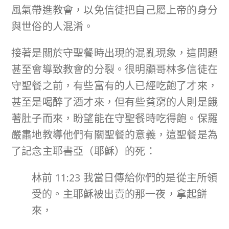
風氣帶進教會，以免信徒把自己屬上帝的身分
與世俗的人混淆。
接著是關於守聖餐時出現的混亂現象，這問題
甚至會導致教會的分裂。很明顯哥林多信徒在
守聖餐之前，有些富有的人已經吃飽了才來，
甚至是喝醉了酒才來，但有些貧窮的人則是餓
著肚子而來，盼望能在守聖餐時吃得飽。保羅
嚴肅地教導他們有關聖餐的意義，這聖餐是為
了記念主耶書亞（耶穌）的死：
林前 11:23 我當日傳給你們的是從主所領
受的。主耶穌被出賣的那一夜，拿起餅
來，