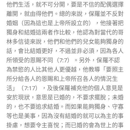
他們生活，就不可分開，要是不信的配偶選擇
離開，就由得他們。總的來說，保羅並不反對
婚姻（因為這也是上帝所設立的），他接著把
獨身和結婚這兩者作比較，他認為對當代的哥
林多信徒來說，他們和他們的兒女能夠獨身的
話，會比結婚更好，不過並非必須，因為各人
所領受的恩賜不同（7:7）。另外，保羅不認
為禁慾的人比其他人更優越，他教導「要照主
所分給各人的恩賜和上帝所召各人的情況生
活」（7:17），及後保羅補充他的個人意見是
安於現狀，意思是已婚的，不要求擺脫；未婚
的，也不要追求結婚。而如果能夠獨身、守寡
等也是美事，因為沒有結婚的就可以為主的事
掛慮，想要令主喜悅；而已婚的會為世上的事