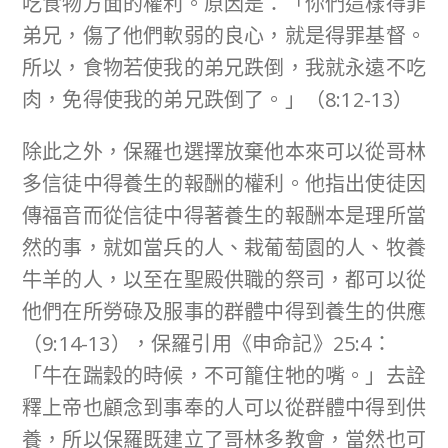
吃食物方面的權利。原因是：「你們這樣得罪
弟兄，傷了他們軟弱的良心，就是得罪基督。
所以，食物若使我的弟兄跌倒，我就永遠不吃
肉，免得使我的弟兄跌倒了。」（8:12-13）
除此之外，保羅也選擇放棄他本來可以從哥林
多信徒中得養生的報酬的權利。他指出使徒因
傳福音而從信徒中得著養生的報酬本是理所當
然的事，就如當兵的人、栽葡萄園的人、牧養
牛羊的人，以至在聖殿供職的祭司，都可以從
他們在所勞碌及服事的群體中得到養生的供應
（9:14-13），保羅引用《申命記》25:4：
「牛在踹穀的時候，不可籠住牠的嘴。」去詮
釋上帝也顧念到事奉的人可以從群體中得到供
養，所以保羅既建立了哥林多教會，當然也可