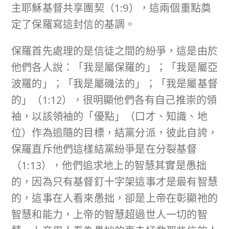
主耶穌基督共享團契（1:9），這兩個重點奠
定了保羅寫這封信的基調。
保羅首先處理的是信徒之間的紛爭，這是由於
他們各人說：「我是屬保羅的」；「我是屬亞
波羅的」；「我是屬磯法的」；「我是屬基督
的」（1:12），很明顯他們各有自己推崇的領
袖，以該領袖的「優點」（口才、知識、地
位）作為追隨的目標，結黨分派，彼此自誇，
保羅直斥他們這樣結黨紛爭是在分裂基督
（1:13），他們追求地上的智慧其實是愚拙
的，因為只有基督釘十字架這事才是最有智慧
的，這事在人看來愚拙，卻是上帝在彰顯祂的
智慧和能力，上帝的智慧超過世人一切的智