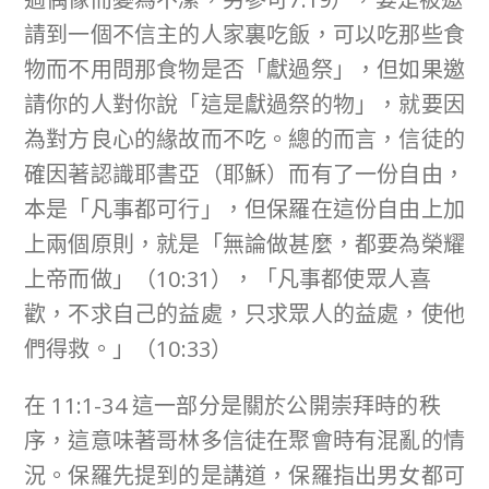
請到一個不信主的人家裏吃飯，可以吃那些食
物而不用問那食物是否「獻過祭」，但如果邀
請你的人對你說「這是獻過祭的物」，就要因
為對方良心的緣故而不吃。總的而言，信徒的
確因著認識耶書亞（耶穌）而有了一份自由，
本是「凡事都可行」，但保羅在這份自由上加
上兩個原則，就是「無論做甚麼，都要為榮耀
上帝而做」（10:31），「凡事都使眾人喜
歡，不求自己的益處，只求眾人的益處，使他
們得救。」（10:33）
在 11:1-34 這一部分是關於公開崇拜時的秩
序，這意味著哥林多信徒在聚會時有混亂的情
況。保羅先提到的是講道，保羅指出男女都可