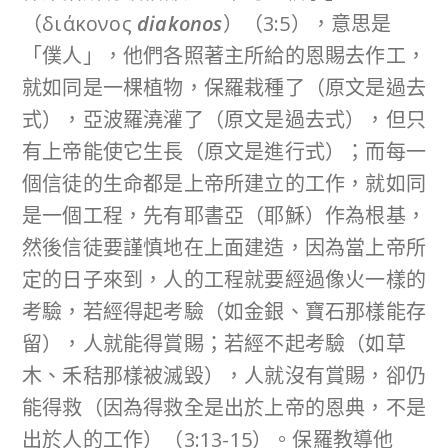
（διάκονος
diakonos
）（3:5），意思是
「僕人」，他們各照著主所給的恩賜去作工，
就如同是一棵植物，保羅栽種了（原文是過去
式），亞波羅澆灌了（原文是過去式），但只
有上帝能使它生長（原文是進行式）；而每一
個信徒的生命都是上帝所建立的工作，就如同
是一個工程，先有耶書亞（耶穌）作為根基，
然後信徒要謹慎地在上面建造，因為當上帝所
定的日子來到，人的工程就要經過像火一樣的
考驗，若經得起考驗（如金銀、寶石那樣能存
留），人就能得賞賜；若經不起考驗（如草
木、禾秸那樣被滅毀），人就沒有賞賜，卻仍
能得救（因為得救全是出於上帝的恩典，不是
出於人的工作）（3:13-15）。保羅教導他