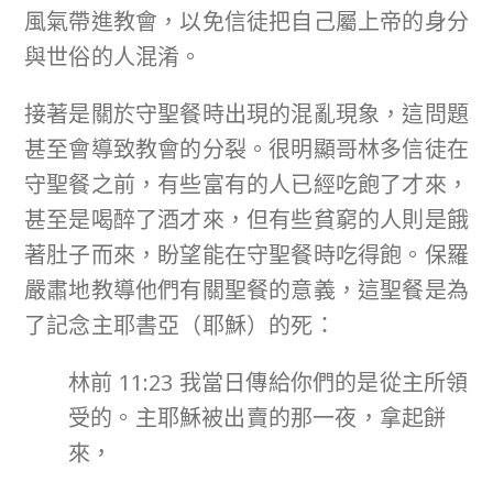
風氣帶進教會，以免信徒把自己屬上帝的身分
與世俗的人混淆。
接著是關於守聖餐時出現的混亂現象，這問題
甚至會導致教會的分裂。很明顯哥林多信徒在
守聖餐之前，有些富有的人已經吃飽了才來，
甚至是喝醉了酒才來，但有些貧窮的人則是餓
著肚子而來，盼望能在守聖餐時吃得飽。保羅
嚴肅地教導他們有關聖餐的意義，這聖餐是為
了記念主耶書亞（耶穌）的死：
林前 11:23 我當日傳給你們的是從主所領
受的。主耶穌被出賣的那一夜，拿起餅
來，