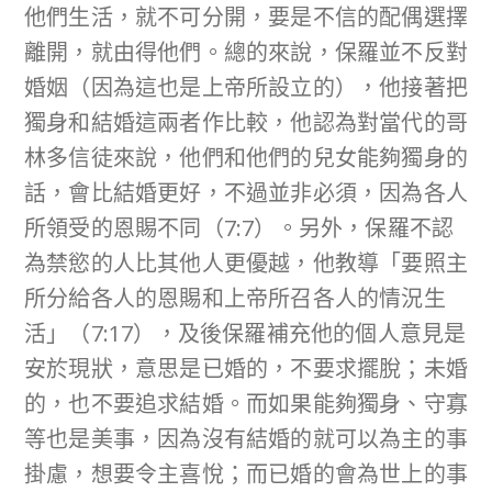
他們生活，就不可分開，要是不信的配偶選擇
離開，就由得他們。總的來說，保羅並不反對
婚姻（因為這也是上帝所設立的），他接著把
獨身和結婚這兩者作比較，他認為對當代的哥
林多信徒來說，他們和他們的兒女能夠獨身的
話，會比結婚更好，不過並非必須，因為各人
所領受的恩賜不同（7:7）。另外，保羅不認
為禁慾的人比其他人更優越，他教導「要照主
所分給各人的恩賜和上帝所召各人的情況生
活」（7:17），及後保羅補充他的個人意見是
安於現狀，意思是已婚的，不要求擺脫；未婚
的，也不要追求結婚。而如果能夠獨身、守寡
等也是美事，因為沒有結婚的就可以為主的事
掛慮，想要令主喜悅；而已婚的會為世上的事