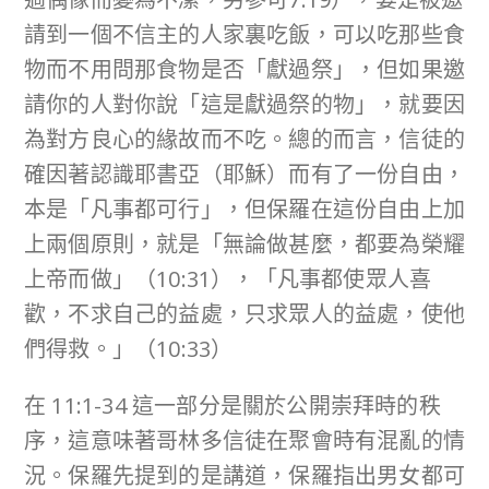
請到一個不信主的人家裏吃飯，可以吃那些食
物而不用問那食物是否「獻過祭」，但如果邀
請你的人對你說「這是獻過祭的物」，就要因
為對方良心的緣故而不吃。總的而言，信徒的
確因著認識耶書亞（耶穌）而有了一份自由，
本是「凡事都可行」，但保羅在這份自由上加
上兩個原則，就是「無論做甚麼，都要為榮耀
上帝而做」（10:31），「凡事都使眾人喜
歡，不求自己的益處，只求眾人的益處，使他
們得救。」（10:33）
在 11:1-34 這一部分是關於公開崇拜時的秩
序，這意味著哥林多信徒在聚會時有混亂的情
況。保羅先提到的是講道，保羅指出男女都可