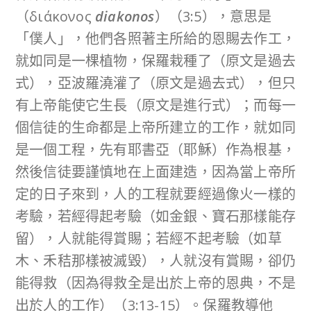
（διάκονος
diakonos
）（3:5），意思是
「僕人」，他們各照著主所給的恩賜去作工，
就如同是一棵植物，保羅栽種了（原文是過去
式），亞波羅澆灌了（原文是過去式），但只
有上帝能使它生長（原文是進行式）；而每一
個信徒的生命都是上帝所建立的工作，就如同
是一個工程，先有耶書亞（耶穌）作為根基，
然後信徒要謹慎地在上面建造，因為當上帝所
定的日子來到，人的工程就要經過像火一樣的
考驗，若經得起考驗（如金銀、寶石那樣能存
留），人就能得賞賜；若經不起考驗（如草
木、禾秸那樣被滅毀），人就沒有賞賜，卻仍
能得救（因為得救全是出於上帝的恩典，不是
出於人的工作）（3:13-15）。保羅教導他