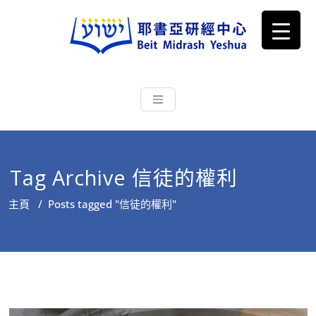
耶書亞研經中心
從猶太文化認識主耶穌，從猶太
根源明白聖經，成為更好的門徒
Tag Archive 信徒的權利
主頁
/
Posts tagged "信徒的權利"