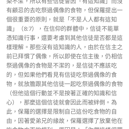
染不潔，所以有些信徒會因「有這知識」而沒
有顧忌的去吃祭過偶像的食物，但保羅提出一
個很重要的原則，就是「不是人人都有這知
識」（8:7），在信仰的群體中，信徒不能單
憑知識行事，還要考慮到其他信徒是否都是這
樣理解。那些沒有這知識的人，由於在信主之
前已拜慣了偶像，所以即使在信主後，仍相信
祭過偶像的食物是不潔的，是信徒不應該吃
的，但如果他們看見有信徒吃祭過偶像的食
物，就放膽跟其他信徒一起吃祭過偶像的食物
（但他這個行動並不是按著正確的知識和信
心），那麼這個信徒就會因此而被絆倒。為
此，保羅的選擇是限制自己這份吃食物的自
由，因著愛弟兄的緣故，保羅選擇了放棄他在