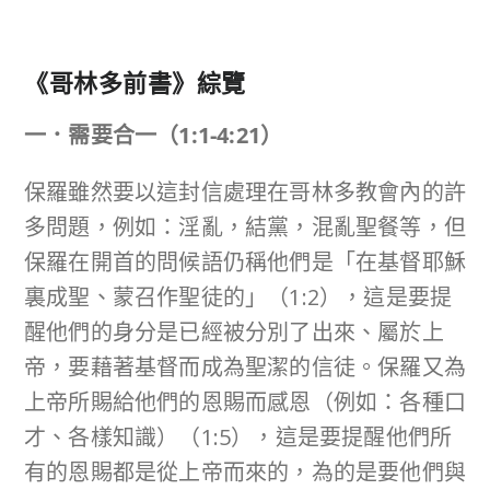
《哥林多前書》綜覽
一．需要合一
（
1:1-4:21
）
保羅雖然要以這封信處理在哥林多教會內的許
多問題，例如：淫亂，結黨，混亂聖餐等，但
保羅在開首的問候語仍稱他們是「在基督耶穌
裏成聖、蒙召作聖徒的」（1:2），這是要提
醒他們的身分是已經被分別了出來、屬於上
帝，要藉著基督而成為聖潔的信徒。保羅又為
上帝所賜給他們的恩賜而感恩（例如：各種口
才、各樣知識）（1:5），這是要提醒他們所
有的恩賜都是從上帝而來的，為的是要他們與