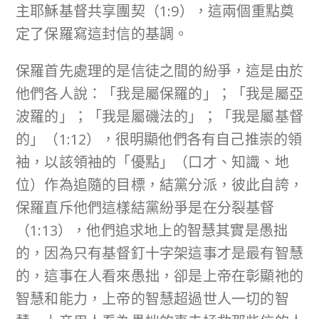
主耶穌基督共享團契（1:9），這兩個重點奠
定了保羅寫這封信的基調。
保羅首先處理的是信徒之間的紛爭，這是由於
他們各人說：「我是屬保羅的」；「我是屬亞
波羅的」；「我是屬磯法的」；「我是屬基督
的」（1:12），很明顯他們各有自己推崇的領
袖，以該領袖的「優點」（口才、知識、地
位）作為追隨的目標，結黨分派，彼此自誇，
保羅直斥他們這樣結黨紛爭是在分裂基督
（1:13），他們追求地上的智慧其實是愚拙
的，因為只有基督釘十字架這事才是最有智慧
的，這事在人看來愚拙，卻是上帝在彰顯祂的
智慧和能力，上帝的智慧超過世人一切的智