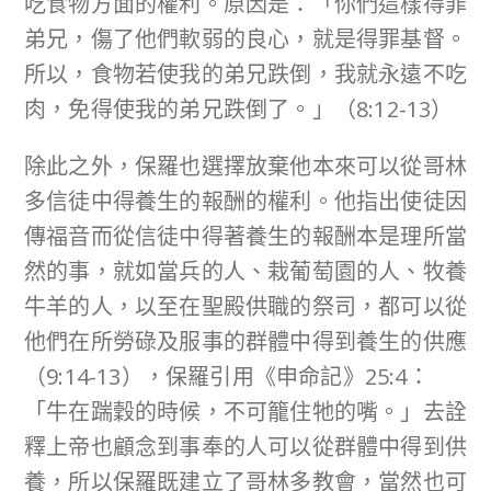
吃食物方面的權利。原因是：「你們這樣得罪
弟兄，傷了他們軟弱的良心，就是得罪基督。
所以，食物若使我的弟兄跌倒，我就永遠不吃
肉，免得使我的弟兄跌倒了。」（8:12-13）
除此之外，保羅也選擇放棄他本來可以從哥林
多信徒中得養生的報酬的權利。他指出使徒因
傳福音而從信徒中得著養生的報酬本是理所當
然的事，就如當兵的人、栽葡萄園的人、牧養
牛羊的人，以至在聖殿供職的祭司，都可以從
他們在所勞碌及服事的群體中得到養生的供應
（9:14-13），保羅引用《申命記》25:4：
「牛在踹穀的時候，不可籠住牠的嘴。」去詮
釋上帝也顧念到事奉的人可以從群體中得到供
養，所以保羅既建立了哥林多教會，當然也可