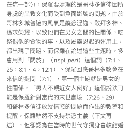
在這一部分，保羅要處理的是哥林多信徒因所
身處的異教文化而受到負面影響的問題。由於
哥林多城普遍的風氣是縱慾淫逸、敬拜多神、
追求榮耀，以致他們在男女之間的性關係，吃
祭偶像的食物的事，以及屬靈恩賜的運用上，
都出現了問題。而保羅在論述這些主題時，多
會用到「關於」（περί
peri
）這個詞（7:1、
25，8:1、4，12:1）。保羅回應哥林多教會在
來信的提問（7:1），第一個主題就是男女的
性關係，「男人不親近女人倒好」這個說法可
能是保羅針對當代的末世處境（7:26、29）
和哥林多信徒放縱情慾的問題而作出的教導和
提醒，保羅雖然不支持禁慾主義（下文再
述），但卻認為在當時的世代守獨身會較結婚