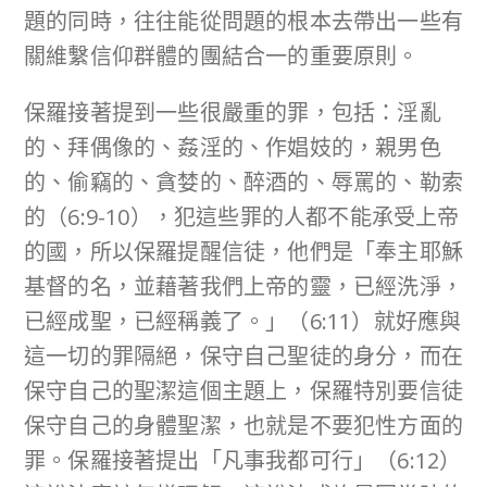
題的同時，往往能從問題的根本去帶出一些有
關維繫信仰群體的團結合一的重要原則。
保羅接著提到一些很嚴重的罪，包括：淫亂
的、拜偶像的、姦淫的、作娼妓的，親男色
的、偷竊的、貪婪的、醉酒的、辱罵的、勒索
的（6:9-10），犯這些罪的人都不能承受上帝
的國，所以保羅提醒信徒，他們是「奉主耶穌
基督的名，並藉著我們上帝的靈，已經洗淨，
已經成聖，已經稱義了。」（6:11）就好應與
這一切的罪隔絕，保守自己聖徒的身分，而在
保守自己的聖潔這個主題上，保羅特別要信徒
保守自己的身體聖潔，也就是不要犯性方面的
罪。保羅接著提出「凡事我都可行」（6:12）