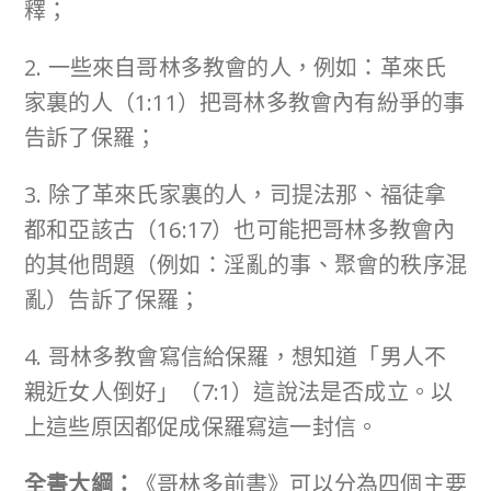
釋；
2. 一些來自哥林多教會的人，例如：革來氏
家裏的人（1:11）把哥林多教會內有紛爭的事
告訴了保羅；
3. 除了革來氏家裏的人，司提法那、福徒拿
都和亞該古（16:17）也可能把哥林多教會內
的其他問題（例如：淫亂的事、聚會的秩序混
亂）告訴了保羅；
4. 哥林多教會寫信給保羅，想知道「男人不
親近女人倒好」（7:1）這說法是否成立。以
上這些原因都促成保羅寫這一封信。
全書大綱：
《哥林多前書》可以分為四個主要