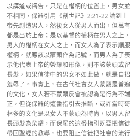
以講道或禱告，只是在權柄的位置上，男女並
不相同，保羅引用《創世記》2:21-22 論到上
帝先創造男人，然後女人從男人而出，但萬有
都是出於上帝；是以基督的權柄在男人之上，
男人的權柄在女人之上，而女人為了表示順服
權柄，就應該以蒙頭作為記號，而男人為了表
示他代表上帝的榮耀和形像，則不該蒙頭或留
長髮，如果信徒中的男女不如此做，就是自招
羞辱了。事實上，在古代社會女人蒙頭是普遍
的文化，女人若不蒙頭反會被認為是行為不端
正，但從保羅的這番指引去推斷，或許當時哥
林多的文化是以女人不蒙頭為時尚，以男人留
長頭髮為榮耀，而保羅的這番指引既要把信徒
帶回聖經的教導，也要阻止信徒把社會的流行