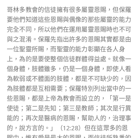
哥林多教會的信徒擁有很多屬靈恩賜，但保羅
要他們知道這些恩賜與偶像的那些屬靈的能力
完全不同，所以他們在運用屬靈恩賜時也不可
與之混淆。保羅先指出許多的恩賜其實都是由
一位聖靈所賜，而聖靈的能力彰顯在各人身
上，為的是要使整個信徒群體得益處。就像一
個身體，肢體雖多，仍是一個身體，即使人看
為軟弱或不體面的肢體，都是不可缺少的，因
為肢體都是互相需要；保羅特別列出當中的一
些恩賜，都是上帝為教會而設立的，「第一是
使徒；第二是先知；第三是教師；其次是行異
能的；再次是醫病的恩賜，幫助人的，治理事
的，說方言的。」（12:28）但在這眾多的恩
賜中，惟有愛是最大的恩賜，而信徒所熟悉的