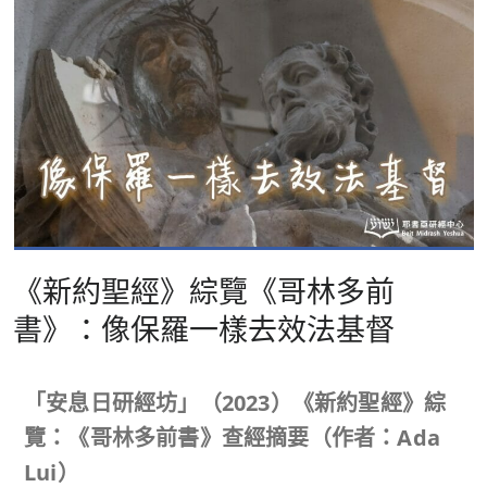
《新約聖經》綜覽《哥林多前
書》：像保羅一樣去效法基督
「安息日研經坊」（
2023
）《新約聖經》綜
覽：《哥林多前書》查經摘要（作者：
Ada
Lui
）