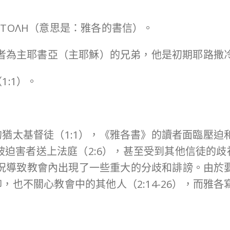
ΠΙΣΤΟΛΗ（意思是：雅各的書信）。
作者為主耶書亞（主耶穌）的兄弟，他是初期耶路撒
:1）。
猶太基督徒（1:1），《雅各書》的讀者面臨壓迫
，被迫害者送上法庭（2:6），甚至受到其他信徒的歧
難的情況導致教會內出現了一些重大的分歧和誹謗。由
，也不關心教會中的其他人（2:14-26），而雅