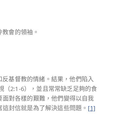
冷教會的領袖。
和反基督教的情緒。結果，他們陷入
視（2:1-6），並且常常缺乏足夠的食
於要面對各樣的艱難，他們變得以自我
各寫這封信就是為了解決這些問題。
[1]