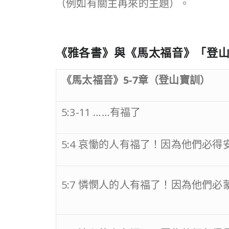
（例如有關主再來的主題）。
《雅各書》與《馬太福音》「登
《馬太福音》
5-7
章（登山寶訓）
5:3-11 ……有福了
5:4 哀慟的人有福了！因為他們必得
5:7 憐憫人的人有福了！因為他們必