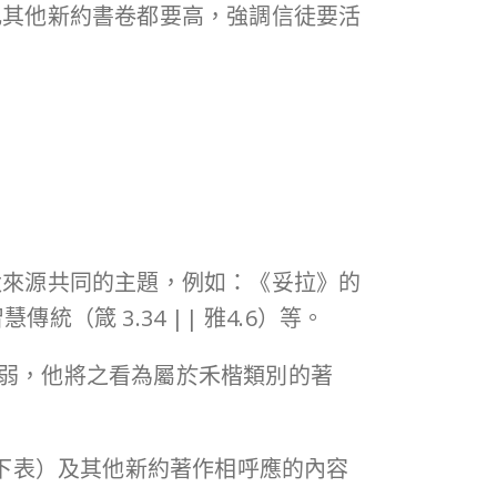
比其他新約書卷都要高，強調信徒要活
太來源共同的主題，例如：《妥拉》的
慧傳統（箴 3.34 || 雅4.6）等。
常弱，他將之看為屬於禾楷類別的著
見下表）及其他新約著作相呼應的內容