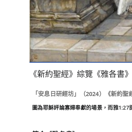
《新約聖經》綜覽《雅各書
「安息日研經坊」（
2024
）《新約聖
圖為耶穌評論寡婦奉獻的場景，而雅1:27提醒我們