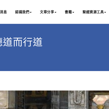
消息
認識我們
文章分享
書籍
聖經資源工具
書亞研經中心
文化認識主耶穌，從猶太根源明白聖經，成為更好的門徒
作個聽道而行道