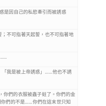
人被誘惑是因自己的私慾牽引而被誘惑
可起誓；不可指著天起誓，也不可指著地
……
說：「我是被上帝誘惑」……他也不誘
爛了，你們的衣服被蟲子蛀了。你們的金
明你們的不是……你們在這末世只知