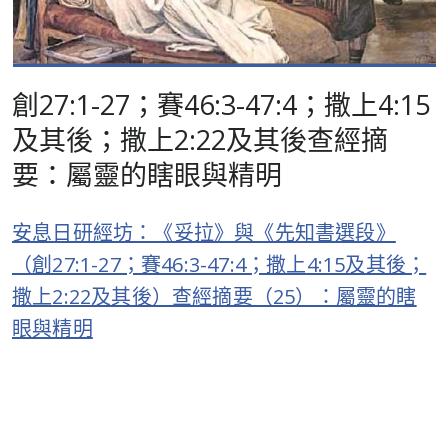
創27:1-27；賽46:3-47:4；撒上4:15
及其後；撒上2:22及其後查經摘
要：屬靈的瞎眼與精明
安息日研經坊：《妥拉》與《先知書選段》
（創27:1-27；賽46:3-47:4；撒上4:15及其後；
撒上2:22及其後）查經摘要（25）：屬靈的瞎
眼與精明