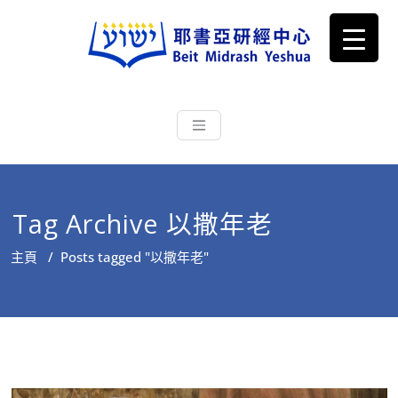
耶書亞研經中心
從猶太文化認識主耶穌，從猶太
根源明白聖經，成為更好的門徒
Tag Archive 以撒年老
主頁
/
Posts tagged "以撒年老"