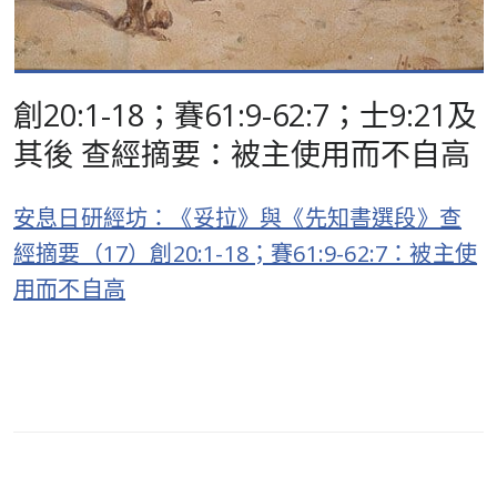
創20:1-18；賽61:9-62:7；士9:21及
其後 查經摘要：被主使用而不自高
安息日研經坊：《妥拉》與《先知書選段》查
經摘要（17）創20:1-18；賽61:9-62:7：被主使
用而不自高