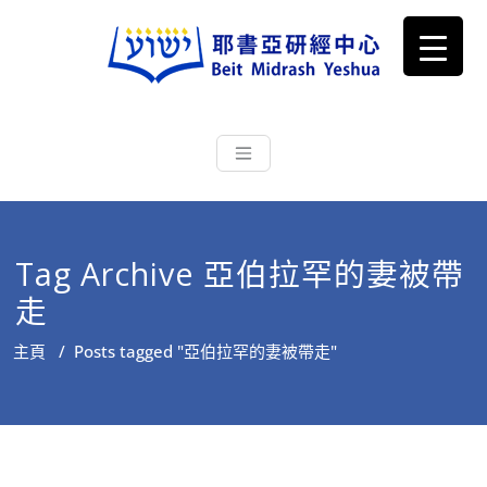
耶書亞研經中心
從猶太文化認識主耶穌，從猶太
根源明白聖經，成為更好的門徒
Tag Archive 亞伯拉罕的妻被帶
走
主頁
/
Posts tagged "亞伯拉罕的妻被帶走"