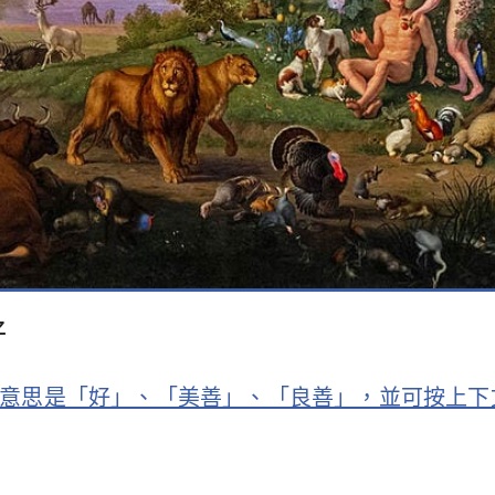
好
意思是「好」、「美善」、「良善」，並可按上下