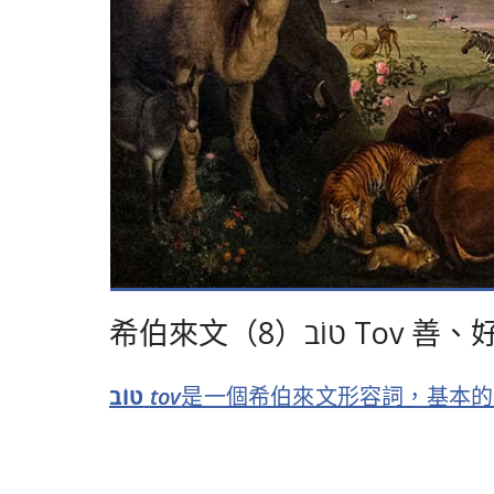
希伯來文（8）טוֹב Tov 善、
טוֹב
tov
是一個希伯來文形容詞，基本的