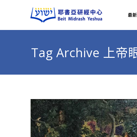
最新
耶
從猶太
Tag Archive 