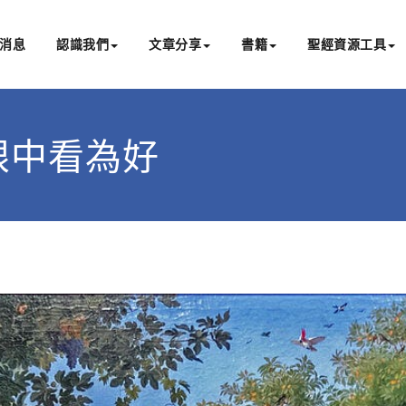
消息
認識我們
文章分享
書籍
聖經資源工具
書亞研經中心
文化認識主耶穌，從猶太根源明白聖經，成為更好的門徒
上帝眼中看為好