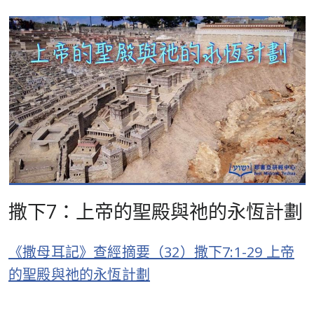
撒下7：上帝的聖殿與祂的永恆計劃
《撒母耳記》查經摘要（32）撒下7:1-29 上帝
的聖殿與祂的永恆計劃