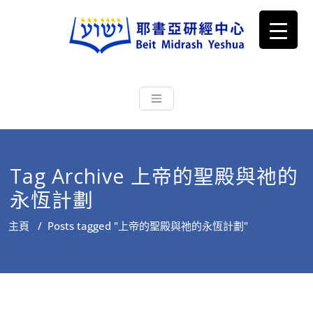
耶書亞研經中心
從猶太文化認識主耶穌，從猶太
根源明白聖經，成為更好的門徒
Tag Archive 上帝的聖殿與祂的
永恆計劃
主頁
/
Posts tagged "上帝的聖殿與祂的永恆計劃"