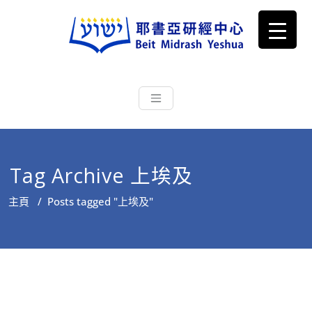
耶書亞研經中心
從猶太文化認識主耶穌，從猶太
根源明白聖經，成為更好的門徒
Tag Archive 上埃及
主頁
/
Posts tagged "上埃及"