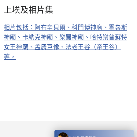
上埃及相片集
相片包括：阿布辛貝爾、科門博神廟、霍魯斯
神廟、卡納克神廟、樂蜀神廟、哈特謝普蘇特
女王神廟、孟農巨像、法老王谷（帝王谷）
等。