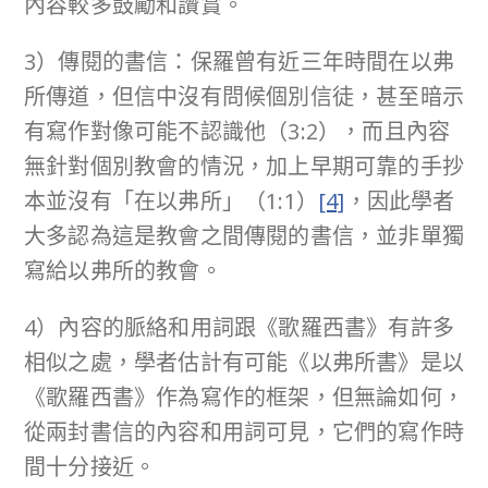
內容較多鼓勵和讚賞。
3）傳閱的書信：保羅曾有近三年時間在以弗
所傳道，但信中沒有問候個別信徒，甚至暗示
有寫作對像可能不認識他（3:2），而且內容
無針對個別教會的情況，加上早期可靠的手抄
本並沒有「在以弗所」（1:1）
[4]
，因此學者
大多認為這是教會之間傳閱的書信，並非單獨
寫給以弗所的教會。
4）內容的脈絡和用詞跟《歌羅西書》有許多
相似之處，學者估計有可能《以弗所書》是以
《歌羅西書》作為寫作的框架，但無論如何，
從兩封書信的內容和用詞可見，它們的寫作時
間十分接近。