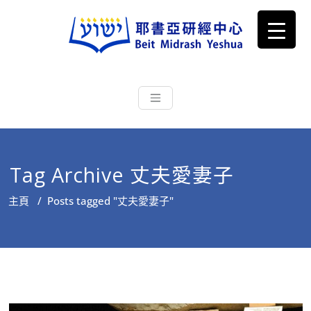
耶書亞研經中心
從猶太文化認識主耶穌，從猶太
根源明白聖經，成為更好的門徒
Tag Archive 丈夫愛妻子
主頁
/
Posts tagged "丈夫愛妻子"