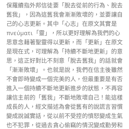
保羅續指外邦信徒要「脫去從前的行為、脫去
舊我」，因為這舊我會漸漸敗壞的，並要讓自
己的心志更新。其中「心志」在原文其實是
πνεύματι「靈」，所以更好理解為我們的心
思意念藉著聖靈得以更新，而「更新」在原文
是現在式，可理解為「持續不斷地更新」的意
思，這正好對比不刻意「脫去舊我」的話就會
「漸漸敗壞」。也就是說，我們在信主後雖然
不會即時變成一個完美的人，但最重要是有否
進入一個持續不斷地更新進步的狀態，不再容
讓信主前的「舊我」不斷地敗壞自己！能這樣
成長的人，經文描述為會從舊有的說謊言習慣
變成說誠實話，從以前不受控的憤怒變成生氣
也不犯罪，從過去貪心偷竊的情況變成勤勞和