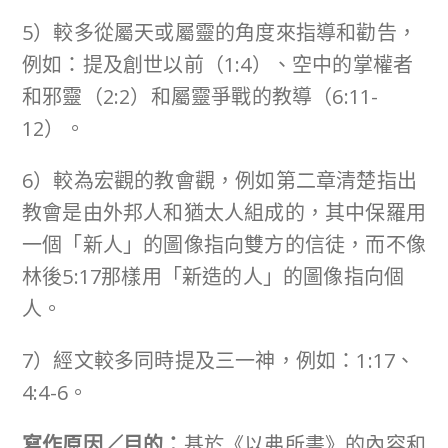
5）較多從屬天或屬靈的角度來指導和勸告，
例如：提及創世以前（1:4）、空中的掌權者
和邪靈（2:2）和屬靈爭戰的教導（6:11-
12）。
6）較為宏觀的教會觀，例如第二章清楚指出
教會是由外邦人和猶太人組成的，其中保羅用
一個「新人」的圖像指向雙方的信徒，而不像
林後5:17那樣用「新造的人」的圖像指向個
人。
7）經文較多同時提及三一神，例如：1:17、
4:4-6。
寫作原因／目的：
基於《以弗所書》的內容和