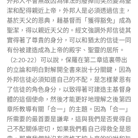
外邦人不會無故因為律法的廢掉而突然變為聖
潔和配得親近上帝，外邦人是必須透過信主，
基於天父的恩典，藉基督而「獲得豁免」成為
聖潔，得以親近天父的。經文強調外邦信徒其
實得著了尊貴的身分，可以和猶太的信徒一同
有份被建造成為上帝的殿宇、聖靈的居所。
（2:20-22）可以說，保羅在第二章這裏帶出
的立論和明白對解開全書來說十分關鍵，因為
外邦信徒必須知道自己的不配，是怎樣蒙恩有
了信徒的角色身分，以致得著可建造主基督身
體的這個使命，然後才能更好地理解之後第四
章所教導有關「合一」的主題。因為「合一」
所需要的最首要是謙卑，這與我們是否覺得自
己不配關係密切，如果我們看自己得救全是恩