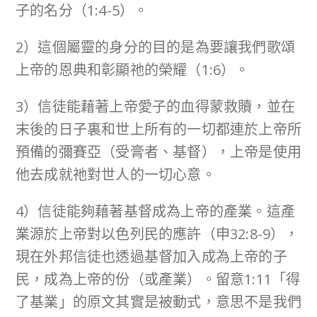
子的名分（1:4-5）。
2）這個屬靈的身分的目的是為要讓我們歌頌
上帝的恩典和彰顯祂的榮耀（1:6）。
3）信徒能藉著上帝愛子的血得蒙救贖，並在
末後的日子裏和世上所有的一切都連於上帝所
預備的彌賽亞（受膏者、基督），上帝是使用
他去成就祂對世人的一切心意。
4）信徒能夠藉著基督成為上帝的產業。這產
業源於上帝對以色列民的應許（申32:8-9），
現在外邦信徒也透過基督加入成為上帝的子
民，成為上帝的份（或產業）。留意1:11「得
了基業」的原文其實是被動式，意思不是我們