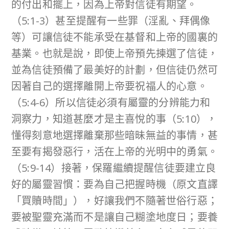
的付出和擺上，因為上帝對信徒有期望。
（5:1-3）甚至提醒有一些罪（淫亂、拜偶像
等）可讓信徒不能承受在基督和上帝的國裏的
基業。也就是說，即使上帝預先揀選了信徒，
並為信徒預備了最美好的計劃，但信徒仍然可
因著自己的選擇離開上帝要祝福人的心意。
（5:4-6）所以信徒必須有屬靈的分辨能力和
洞察力，知道甚麼才是主喜悅的事（5:10），
懂得刻意地選擇離棄那些暗昧無益的事情，甚
至要有揭發惡行，活在上帝的光明中的勇氣。
（5:9-14）接著，保羅繼續提醒信徒要建立良
好的屬靈習慣：要為自己把握時機（原文直譯
「買贖時間」），好讓我們不隨著世俗行惡；
要被聖靈充滿而不是讓自己糊塗地度日；要養