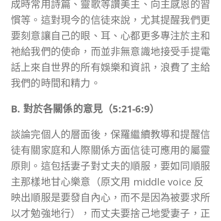
成時常用詩篇、靈歌等讚美主、向主感恩的習
慣等。這對現今的信徒來說，尤其提醒我們更
要刻意讓自己的眼、耳、心都更多專注於主和
祂給我們的使命，而並非無意識地接受手提電
話上來自世界的所有娛樂和資訊，浪費了主給
我們的時間和精力。
B. 對於各關係的意見（
5:21-6:9
）
談論完個人的層面後，保羅繼續教導和提醒信
徒有關家庭和人際關係方面信徒可應用的屬靈
原則。這包括妻子對丈夫的順服，要如同順服
主那樣地甘心樂意（原文用 middle voice 反
映出順服是要發自內心，而不是因為被要求所
以才勉強地行），而丈夫要捨己地愛妻子，正