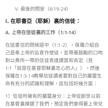
V. 最後的問安（6:19-24）
I
.
在耶書亞（耶穌）裏的信徒：
A. 上帝在信徒裏的工作（
1:1-14
）
在這書信的問候語中（1:1-2），保羅介紹自
己是奉上帝的旨意作使徒，並帶著鼓勵的口吻
對以弗所一帶的信徒表達讚賞和肯定（見
1:1「就是在基督耶穌裏忠心的人」）。然後
保羅在1:3-14教導信徒讀者要對自己的屬靈生
命有充分的認識和理解，這包括好幾方面：
1）信徒所擁有的屬靈身分：上帝從創世以前
在基督裏揀選了我們，預定我們會得著上帝兒