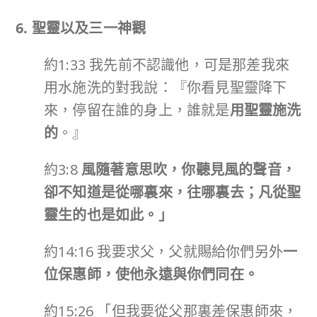
6. 聖靈以及三一神觀
約1:33 我先前不認識他，可是那差我來
用水施洗的對我說：『你看見聖靈降下
來，停留在誰的身上，誰就是
用聖靈施洗
的
。』
約3:8
風隨著意思吹，你聽見風的聲音，
卻不知道是從哪裏來，往哪裏去；凡從聖
靈生的也是如此。」
約14:16 我要求父，父就賜給你們另外
一
位保惠師，使他永遠與你們同在。
約15:26 「但我要從父那裏差保惠師來，