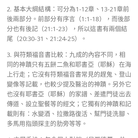
2. 基本大綱結構：可分為1-12章、13-21章前
後兩部分。前部分有序言（1:1-18），而後部
分也有後記（21:1-23），所以這書有兩個結
尾（20:30-31、21:24-25）。
3. 與符類福音書比較：九成的內容不同，相
同的神蹟只有五餅二魚和耶書亞（耶穌）在海
上行走；它沒有符類福音書常見的趕鬼、登山
變像等記載，也較少提及醫治的神蹟。另外它
也沒有耶書亞（耶穌）的家譜、差遣門徒出去
傳道、設立聖餐等的經文；它獨有的神蹟和記
載則有：水變酒、拉撒路復活、幫門徒洗腳、
多馬用指頭探主的肋旁等等。