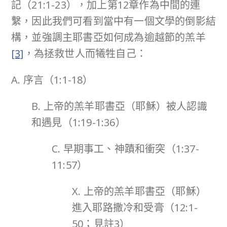
記（21:1-23），加上第12章作為中間的連
繫，因此我們可看到當中有一個文學的倒影結
構，並強調主耶書亞如何成為逾越節的羔羊
[3]
，為拯救世人而犧牲自己：
A. 序言（1:1-18）
B. 上帝的羔羊耶書亞（耶穌）被人認識
和遇見（1:19-1:36）
C. 早期事工、神蹟和衝突（1:37-
11:57）
X. 上帝的羔羊耶書亞（耶穌）
進入耶路撒冷和受膏（12:1-
50；見註3）