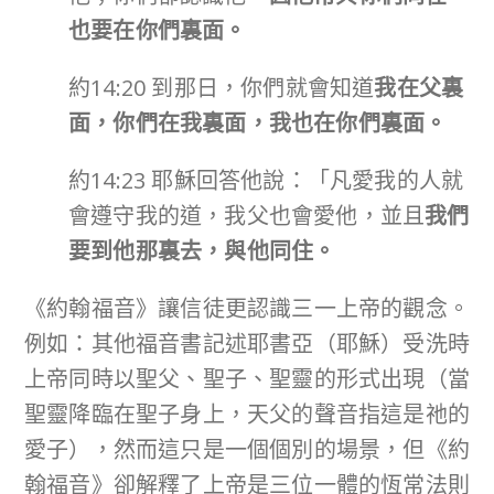
也要在你們裏面。
約14:20 到那日，你們就會知道
我在父裏
面，你們在我裏面，我也在你們裏面。
約14:23 耶穌回答他說：「凡愛我的人就
會遵守我的道，我父也會愛他，並且
我們
要到他那裏去，與他同住。
《約翰福音》讓信徒更認識三一上帝的觀念。
例如：其他福音書記述耶書亞（耶穌）受洗時
上帝同時以聖父、聖子、聖靈的形式出現（當
聖靈降臨在聖子身上，天父的聲音指這是祂的
愛子），然而這只是一個個別的場景，但《約
翰福音》卻解釋了上帝是三位一體的恆常法則