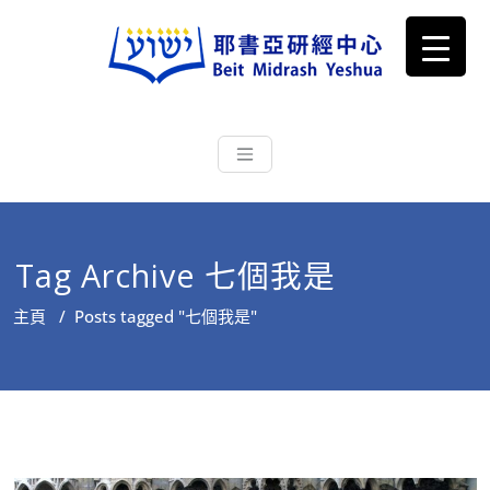
耶書亞研經中心
從猶太文化認識主耶穌，從猶太
根源明白聖經，成為更好的門徒
Tag Archive 七個我是
主頁
/
Posts tagged "七個我是"