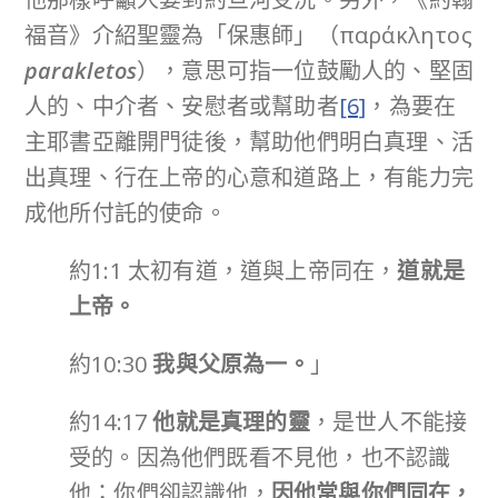
福音》介紹聖靈為「保惠師」（παράκλητος
parakletos
），意思可指一位鼓勵人的、堅固
人的、中介者、安慰者或幫助者
[6]
，為要在
主耶書亞離開門徒後，幫助他們明白真理、活
出真理、行在上帝的心意和道路上，有能力完
成他所付託的使命。
約1:1 太初有道，道與上帝同在，
道就是
上帝。
約10:30
我與父原為一。
」
約14:17
他就是真理的靈
，是世人不能接
受的。因為他們既看不見他，也不認識
他；你們卻認識他，
因他常與你們同在，