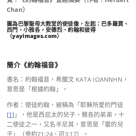
Chan
）
圖為巴黎聖母大教堂的使徒像，左起：巴多羅買、
西門、小雅各，安德烈、約翰和彼得
（yayimages.com）
簡介《約翰福音》
書名：約翰福音，希臘文 ΚΑΤΑ ΙΩΑΝΝΗΝ，
意思是「根據約翰」。
作者：使徒約翰，被稱為「耶穌所愛的門徒
[1]
」，他是西庇太的兒子，雅各的弟弟，十
二使徒之一，又名半尼其，意思是「雷的兒
子」（參約21:24、可3:17）。