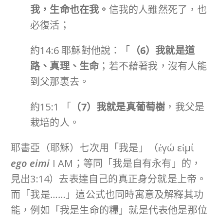
我，生命也在我。
信我的人雖然死了，也
必復活；
約14:6 耶穌對他說：「
（
6
）我就是道
路、真理、生命
；若不藉著我，沒有人能
到父那裏去。
約15:1 「
（
7
）我就是真葡萄樹
，我父是
栽培的人。
耶書亞（耶穌）七次用「我是」（ἐγώ εἰμί
ego eimi
I AM；等同「我是自有永有」的，
見出3:14）去表達自己的真正身分就是上帝。
而「我是……」這公式也同時寓意及解釋其功
能，例如「我是生命的糧」就是代表他是那位