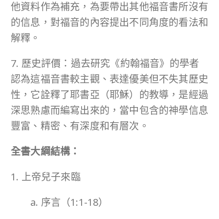
他資料作為補充，為要帶出其他福音書所沒有
的信息，對福音的內容提出不同角度的看法和
解釋。
7. 歷史評價：過去研究《約翰福音》的學者
認為這福音書較主觀、表達優美但不失其歷史
性，它詮釋了耶書亞（耶穌）的教導，是經過
深思熟慮而編寫出來的，當中包含的神學信息
豐富、精密、有深度和有層次。
全書大綱結構：
1. 上帝兒子來臨
a. 序言（1:1-18）