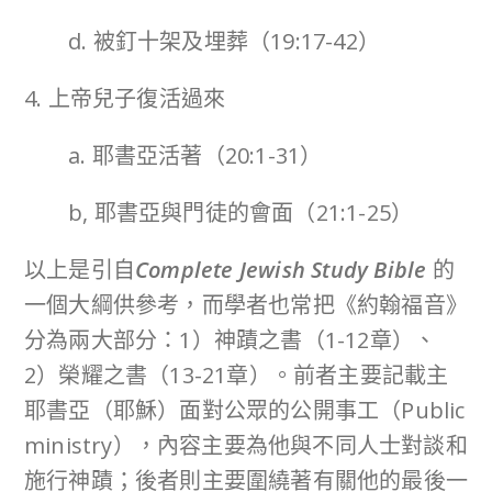
d. 被釘十架及埋葬（19:17-42）
4. 上帝兒子復活過來
a. 耶書亞活著（20:1-31）
b, 耶書亞與門徒的會面（21:1-25）
以上是引自
Complete Jewish Study Bible
的
一個大綱供參考，而學者也常把《約翰福音》
分為兩大部分：1）神蹟之書（1-12章）、
2）榮耀之書（13-21章）。前者主要記載主
耶書亞（耶穌）面對公眾的公開事工（Public
ministry），內容主要為他與不同人士對談和
施行神蹟；後者則主要圍繞著有關他的最後一