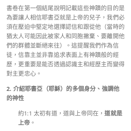
書卷在第一個結尾說明記載這些神蹟的目的是
為要讓人相信耶書亞就是上帝的兒子，我們必
須在壓迫中堅定地選擇認信和跟從他（當時的
猶太人可能因此被家人和同胞撇棄、要離開他
們的群體並斷絕來往）。這提醒我們作為信
徒，信靠主並非靠追求表面上有神蹟般的經
歷，更重要是能否透過認識主和經歷主而變得
對主更忠心。
2. 介紹耶書亞（耶穌）的多個身分、強調他
的神性
約1:1 太初有道，道與上帝同在，
道就是
上帝
。