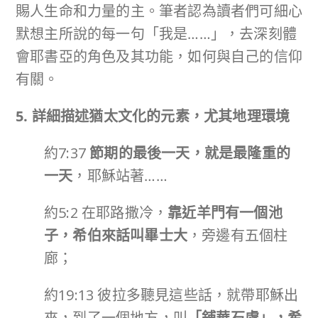
賜人生命和力量的主。筆者認為讀者們可細心
默想主所說的每一句「我是……」，去深刻體
會耶書亞的角色及其功能，如何與自己的信仰
有關。
5. 詳細描述猶太文化的元素，尤其地理環境
約7:37
節期的最後一天，就是最隆重的
一天
，耶穌站著……
約5:2 在耶路撒冷，
靠近羊門有一個池
子，希伯來話叫畢士大
，旁邊有五個柱
廊；
約19:13 彼拉多聽見這些話，就帶耶穌出
來，到了一個地方，叫
「鋪華石處」，希