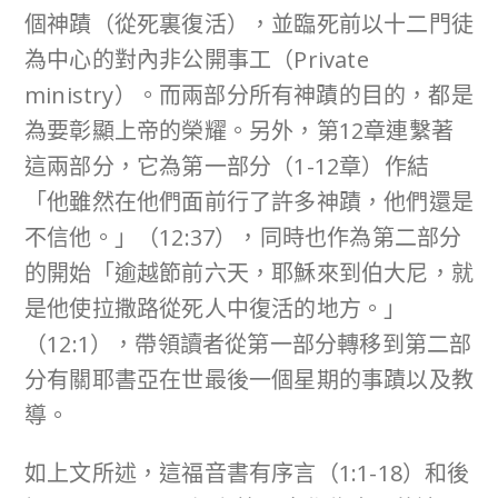
個神蹟（從死裏復活），並臨死前以十二門徒
為中心的對內非公開事工（Private
ministry）。而兩部分所有神蹟的目的，都是
為要彰顯上帝的榮耀。另外，第12章連繫著
這兩部分，它為第一部分（1-12章）作結
「他雖然在他們面前行了許多神蹟，他們還是
不信他。」（12:37），同時也作為第二部分
的開始「逾越節前六天，耶穌來到伯大尼，就
是他使拉撒路從死人中復活的地方。」
（12:1），帶領讀者從第一部分轉移到第二部
分有關耶書亞在世最後一個星期的事蹟以及教
導。
如上文所述，這福音書有序言（1:1-18）和後