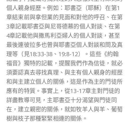
個人親身經歷。例如：耶書亞（耶穌）在第1
章結束前與拿但業的見面和對他的呼召、在第
3章記載耶書亞與尼哥德慕的個人對談、在第
4章記載他與撒馬利亞婦人的個人對談，甚至
最後連彼拉多也曾與耶書亞個人對談和問及真
理等（見18:33-38、19:8-12）。這些《約翰
福音》獨特的記載，提醒我們作為信徒，就必
須要認真去尋找真理、與主有個人親身的經歷
和與主建立個人的關係，這是作為主的門徒所
應有的特質。事實上，從13-17章主對門徒的
詳盡教導可見，主耶書亞十分渴望與門徒同
在，建立親密的關係，就如牧羊人與羊、葡萄
樹與枝子那種緊緊相連的關係。