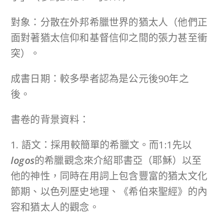
對象：分散在外邦希臘世界的猶太人（他們正
面對著猶太信仰和基督信仰之間的張力甚至衝
突）。
成書日期：較多學者認為是公元後90年之
後。
書卷的背景資料：
1. 語文：採用較簡單的希臘文。而1:1先以
logos
的希臘觀念來介紹耶書亞（耶穌）以至
他的神性，同時在用詞上包含豐富的猶太文化
節期、以色列歷史地理、《希伯來聖經》的內
容和猶太人的觀念。