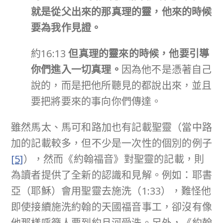
就是從父出來的那真理的靈，他來的時候
要為我作見證。
約16:13
但真理的靈來的時候，他要引導
你們進入一切真理。
因為他不是憑著自己
說的，而是把他所聽見的都說出來，並且
要把將要來的事向你們傳達。
雖然馬太、馬可和路加也有記載聖靈（當中路
加的記載較多，但不少是一次性的個別的例子
[5]
），然而《約翰福音》對聖靈的記載，則
為讀者提供了全新的認識和見解。例如：耶書
亞（耶穌）會用聖靈去施洗（1:33），難怪他
即使接續施洗約翰的天國福音事工，卻沒有像
他那樣呼籲人要到約旦河受洗。另外，《約翰