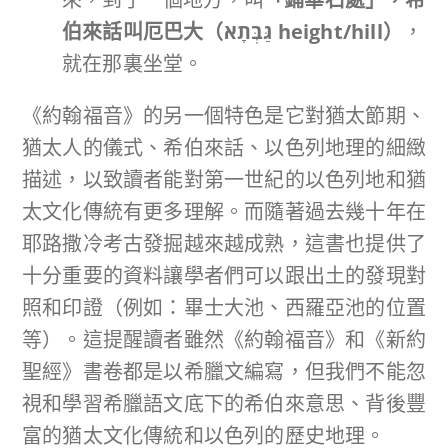
伯來話叫厄巴大（
גַּבְּתָא
height/hill
）
，
就在那裏坐堂。
《約翰福音》的另一個特色是它對猶太節期、
猶太人的儀式、希伯來話、以色列地理的細緻
描述，以致讀者能對第一世紀的以色列地和猶
太文化傳統有更多理解。而隨著過去幾十年在
耶路撒冷考古發掘越來越成熟，這書也提供了
十分重要的資料讓學者們可以跟出土的發現對
照和印證（例如：畢士大池、西羅亞池的位置
等）。這提醒讀者雖然《約翰福音》和《新約
聖經》書卷都是以希臘文編寫，但我們不能忽
視和學習希臘語文底下的希伯來意思、背後豐
富的猶太文化傳統和以色列的歷史地理。