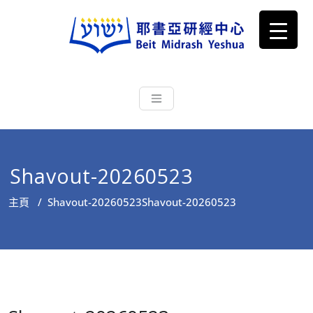
耶書亞研經中心
從猶太文化認識主耶穌，從猶太
根源明白聖經，成為更好的門徒
Shavout-20260523
主頁
/
Shavout-20260523
Shavout-20260523