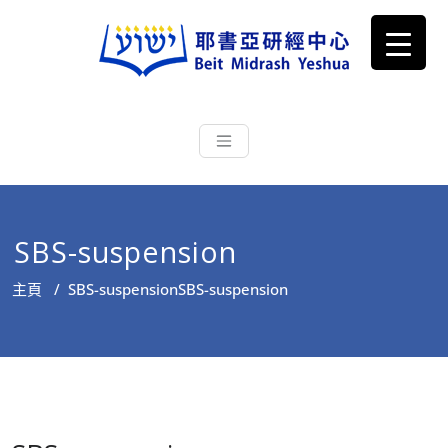
耶書亞研經中心
從猶太文化認識主耶穌，從猶太
根源明白聖經，成為更好的門徒
SBS-suspension
主頁
/
SBS-suspension
SBS-suspension