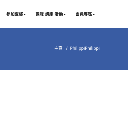
參加查經
課程∙講座∙活動
會員專區
主頁
/
Philippi
Philippi