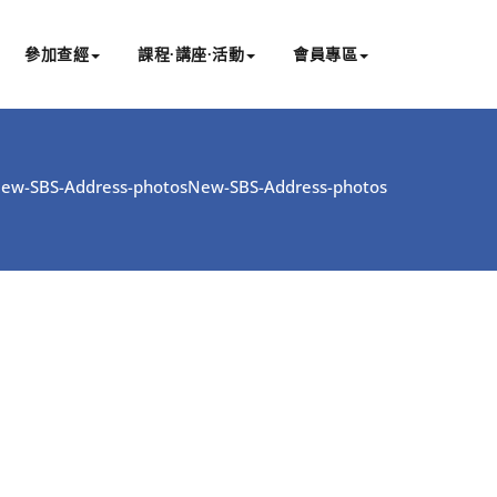
參加查經
課程∙講座∙活動
會員專區
ew-SBS-Address-photos
New-SBS-Address-photos