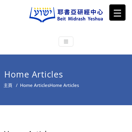
耶書亞研經中心
從猶太文化認識主耶穌，從猶太
根源明白聖經，成為更好的門徒
Home Articles
主頁
/
Home Articles
Home Articles