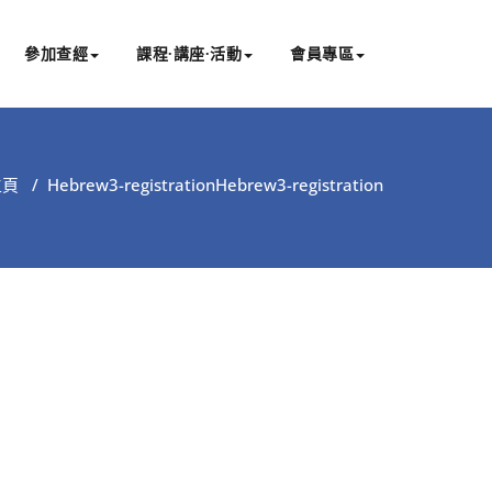
參加查經
課程∙講座∙活動
會員專區
主頁
/
Hebrew3-registration
Hebrew3-registration