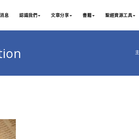
消息
認識我們
文章分享
書籍
聖經資源工具
書亞研經中心
文化認識主耶穌，從猶太根源明白聖經，成為更好的門徒
tion