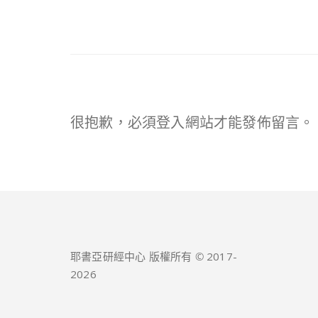
很抱歉，必須
登入
網站才能發佈留言。
耶書亞研經中心 版權所有 © 2017-
2026