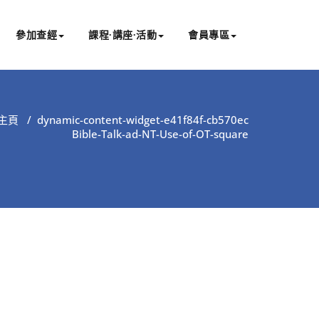
參加查經
課程∙講座∙活動
會員專區
主頁
/
dynamic-content-widget-e41f84f-cb570ec
Bible-Talk-ad-NT-Use-of-OT-square