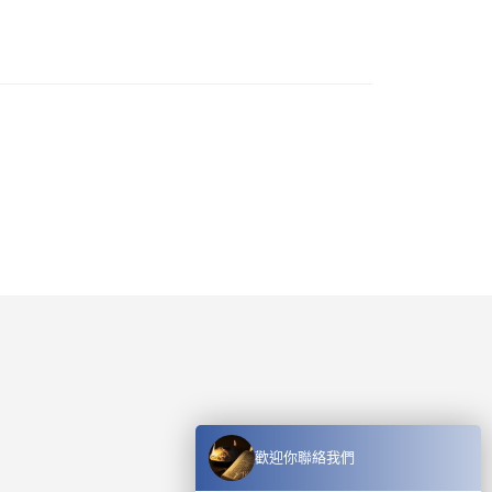
歡迎你聯絡我們