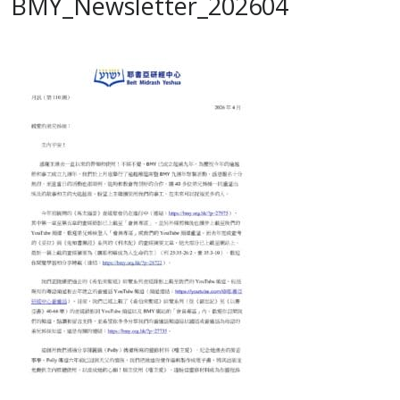
BMY_Newsletter_202604