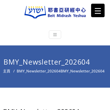
耶書亞研經中心
從猶太文化認識主耶穌，從猶太
根源明白聖經，成為更好的門徒
BMY_Newsletter_202604
主頁
/
BMY_Newsletter_202604
BMY_Newsletter_202604