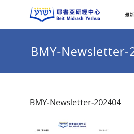
最新
耶
從猶太
BMY-Newsletter-
BMY-Newsletter-202404