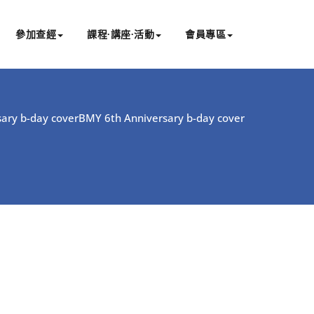
參加查經
課程∙講座∙活動
會員專區
ary b-day cover
BMY 6th Anniversary b-day cover