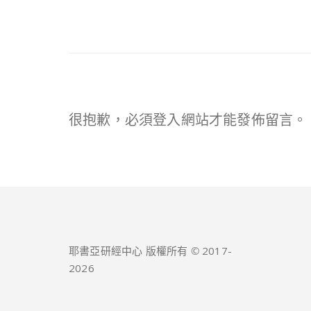
很抱歉，必須
登入
網站才能發佈留言。
耶書亞研經中心 版權所有 © 2017-
2026