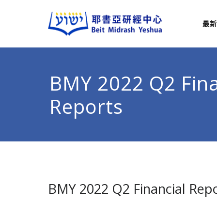
最新
耶
從猶太
BMY 2022 Q2 Fina
Reports
BMY 2022 Q2 Financial Rep