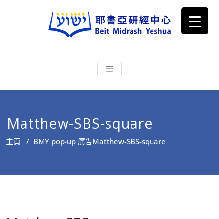
耶書亞研經中心
從猶太文化認識主耶穌，從猶太
根源明白聖經，成為更好的門徒
Matthew-SBS-square
主頁
/
BMY pop-up 廣告
Matthew-SBS-square