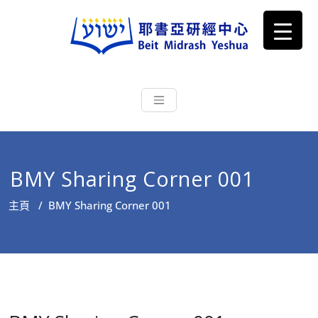
耶書亞研經中心
從猶太文化認識主耶穌，從猶太
根源明白聖經，成為更好的門徒
BMY Sharing Corner 001
主頁
/
BMY Sharing Corner 001