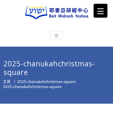
耶書亞研經中心
從猶太文化認識主耶穌，從猶太
根源明白聖經，成為更好的門徒
2025-chanukahchristmas-
square
主頁
/
2025-chanukahchristmas-square
2025-chanukahchristmas-square