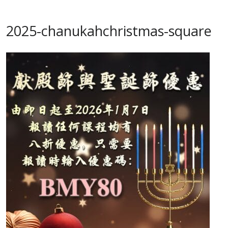
2025-chanukahchristmas-square