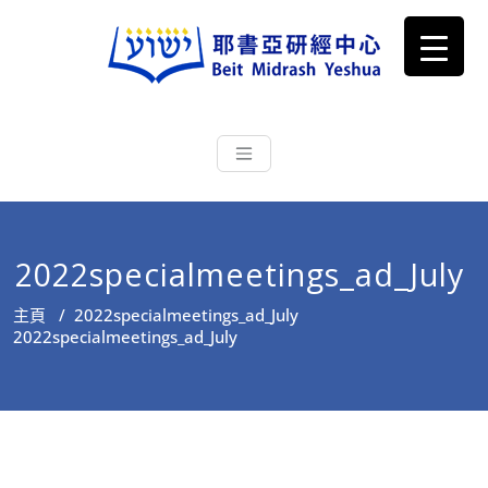
耶書亞研經中心
從猶太文化認識主耶穌，從猶太
根源明白聖經，成為更好的門徒
2022specialmeetings_ad_July
主頁
/
2022specialmeetings_ad_July
2022specialmeetings_ad_July