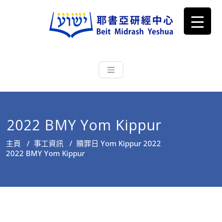
耶書亞研經中心
從猶太文化認識主耶穌，從猶太
根源明白聖經，成為更好的門徒
2022 BMY Yom Kippur
主頁
/
事工資訊
/
贖罪日 Yom Kippur 2022
2022 BMY Yom Kippur