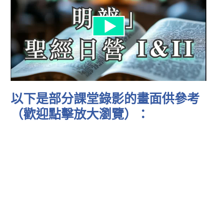
以下是部分課堂錄影的畫面供參考
（歡迎點擊放大瀏覽）：