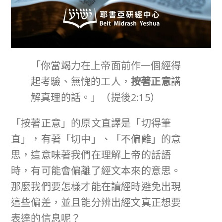
「你當竭力在上帝面前作一個經得
起考驗、無愧的工人，
按著正意
講
解真理的話。」（提後2:15）
「按著正意」的原文直譯是「切得筆
直」，有著「切中」、「不偏離」的意
思，這意味著我們在理解上帝的話語
時，有可能會偏離了經文本來的意思。
那麼我們要怎樣才能在讀經時避免出現
這些偏差，並且能分辨出經文真正想要
表達的信息呢？