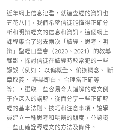
近年網上信息氾濫，就連查經的資訊也
五花八門，我們希望信徒能懂得正確分
析和明辨經文的信息和資訊。這個網上
課程集合了過去兩次「讀經、思考、明
辨」聖經日營會（2020、2021）的教導
錄影，探討信徒在讀經時較常犯的一些
謬誤（例如： 以偏概全、 偷換概念、 斷
章取義、 非黑即白、 合理當正確等
等），選取一些容易令人錯解的經文例
子作深入的講解，從而分享一些正確解
經的基本法則、技巧和注意事項，讓學
員建立一種思考和明辨的態度，並認識
一些正確詮釋經文的方法及條件。