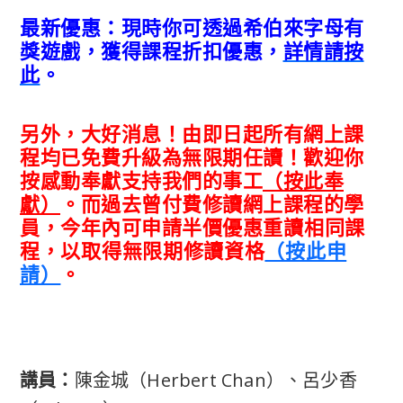
最新優惠：現時你可透過希伯來字母有
獎遊戲，獲得課程折扣優惠，
詳情請按
此
。
另外，大好消息！由即日起所有網上課
程均已免費升級為無限期任讀！歡迎你
按感動奉獻支持我們的事工
（按此奉
獻）
。而過去曾付費修讀網上課程的學
員，今年內可申請半價
優惠
重讀相同課
程，以取得無限期修讀資格
（按此申
請）
。
講員：
陳金城（Herbert Chan）、呂少香