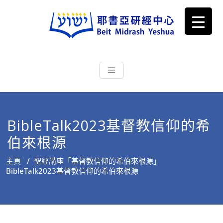
耶書亞研經中心
從猶太文化認識主耶穌，從猶太
根源明白聖經，成為更好的門徒
BibleTalk2023基督教信仰的希
伯來根源
主頁
/
聖經講座「基督教信仰的希伯來根源」
BibleTalk2023基督教信仰的希伯來根源