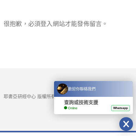
很抱歉，必須
登入
網站才能發佈留言。
歡迎你聯絡我們
耶書亞研經中心 版權所有 © 2017-
2026
查詢或技術支援
Online
Whatsapp