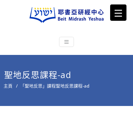
耶書亞研經中心
從猶太文化認識主耶穌，從猶太
根源明白聖經，成為更好的門徒
聖地反思課程-ad
主頁
/
「聖地反思」課程
聖地反思課程-ad