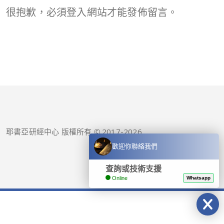
很抱歉，必須
登入
網站才能發佈留言。
耶書亞研經中心 版權所有 © 2017-
2026
歡迎你聯絡我們
查詢或技術支援
Online
Whatsapp