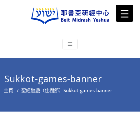
耶書亞研經中心
從猶太文化認識主耶穌，從猶太
根源明白聖經，成為更好的門徒
Sukkot-games-banner
主頁
/
聖經遊戲（住棚節）
Sukkot-games-banner