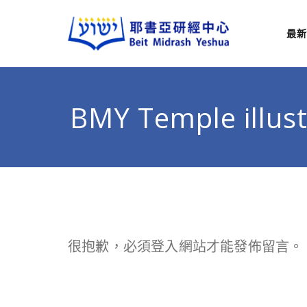
最新
耶
從猶太
BMY Temple illust
很抱歉，必須
登入
網站才能發佈留言。