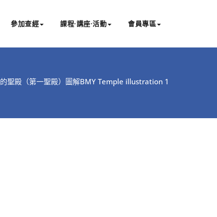
參加查經
課程∙講座∙活動
會員專區
的聖殿（第一聖殿）圖解
BMY Temple illustration 1