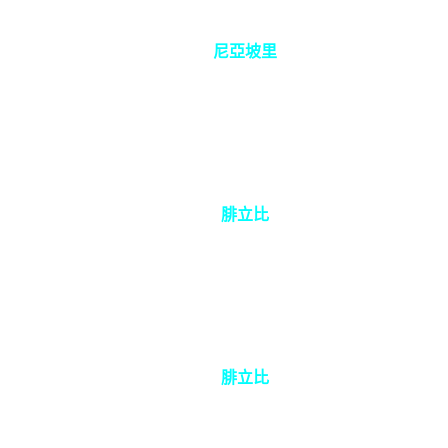
尼亞坡里
腓立比
腓立比