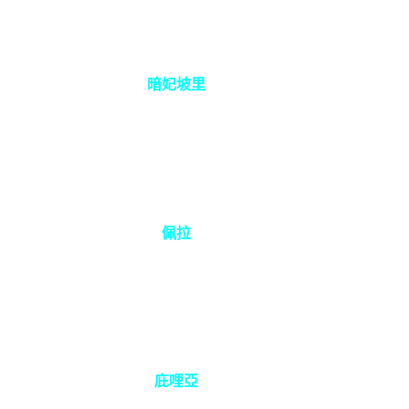
暗妃坡里
佩拉
庇哩亞