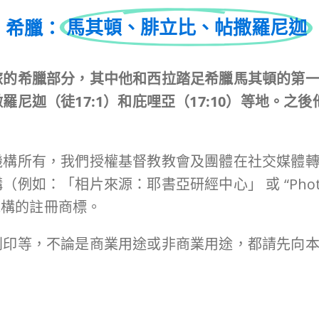
希臘：
馬其頓、腓立比、帖撒羅尼迦
的希臘部分，其中他和西拉踏足希臘馬其頓的第一站
尼迦（徒17:1）和
庇哩亞（17:10）等地。之
機構所有，我們授權基督教教會及團體在社交媒體
相片來源：耶書亞研經中心」 或 “Photo credit
機構的註冊商標。
列印等，不論是商業用途或非商業用途，都請先向