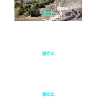
腓立比
腓立比
腓立比