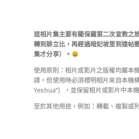
這相片集主要有關保羅第二次宣教之旅
轉到腓立比，再經過暗妃坡里到達帖撒羅
集才分享）。
使用原則：相片或影片之版權均屬本
請，但使用時必須標明相片來自本機構（例如：「
Yeshua”），並保留相片或影片中本
至於其他用途，例如：轉載、複製或