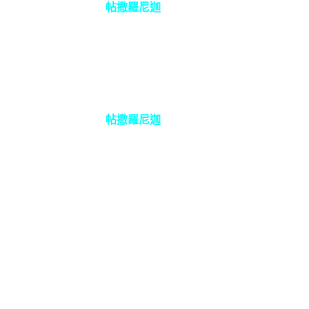
帖撒羅尼迦
帖撒羅尼迦