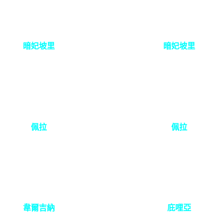
暗妃坡里
暗妃坡里
佩拉
佩拉
韋爾吉納
庇哩亞