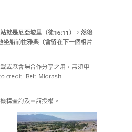
就是尼亞坡里（徒16:11），然後
後他坐船前往雅典（會留在下一個相片
轉載或聚會場合作分享之用，無須申
: Beit Midrash
本機構查詢及申請授權。