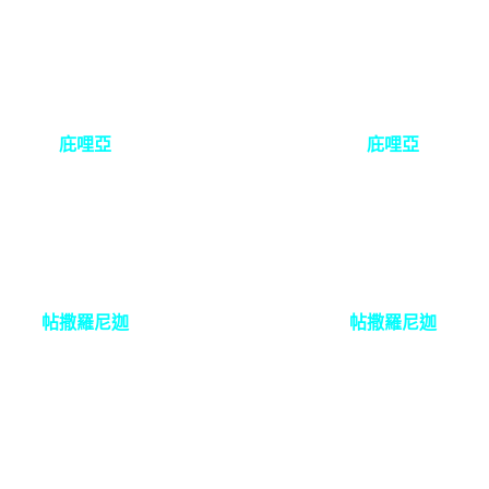
庇哩亞
庇哩亞
帖撒羅尼迦
帖撒羅尼迦