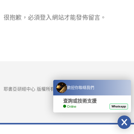
很抱歉，必須
登入
網站才能發佈留言。
歡迎你聯絡我們
耶書亞研經中心 版權所有 © 2017-
2026
查詢或技術支援
Online
Whatsapp