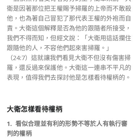
衛是因著那位把王權賜予掃羅的上帝而不敢殺
他，也為著自己冒犯了那代表王權的外袍而自
責。大衛這個解釋是否為他的跟隨者所接受，
我們不得而知，但經文說：「大衛用這話攔住
跟隨他的人，不容他們起來害掃羅。」
（24:7）這就讓我們看見大衛不但沒有傷害掃
羅，還反過來保護他。大衛這一連串不平凡的
表現，值得我們去探討他是怎樣看待權柄的。
大衛怎樣看待權柄
1. 看似合理並有利的形勢不等於人有執行審
判的權柄