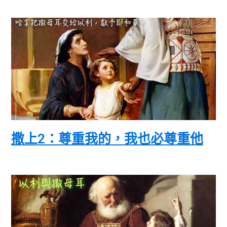
撒上2：尊重我的，我也必尊重他