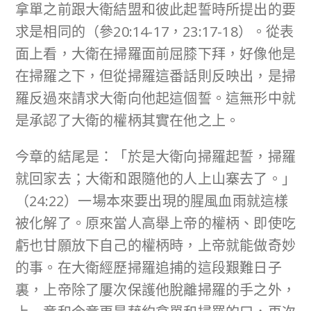
拿單之前跟大衛結盟和彼此起誓時所提出的要
求是相同的（參20:14-17，23:17-18）。從表
面上看，大衛在掃羅面前屈膝下拜，好像他是
在掃羅之下，但從掃羅這番話則反映出，是掃
羅反過來請求大衛向他起這個誓。這無形中就
是承認了大衛的權柄其實在他之上。
今章的結尾是：「於是大衛向掃羅起誓，掃羅
就回家去；大衛和跟隨他的人上山寨去了。」
（24:22）一場本來要出現的腥風血雨就這樣
被化解了。原來當人高舉上帝的權柄、即使吃
虧也甘願放下自己的權柄時，上帝就能做奇妙
的事。在大衛經歷掃羅追捕的這段艱難日子
裏，上帝除了屢次保護他脫離掃羅的手之外，