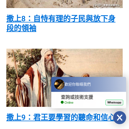
撒上8：自恃有理的子民與放下身
段的領袖
歡迎你聯絡我們
查詢或技術支援
Online
Whatsapp
撒上9：君王要學習的聽命和信心