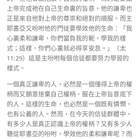
上帝完成祂在自己生命裏的旨意，他的謙卑也
正是來自他對上帝的尊祟和絕對的順服。而主
耶書亞又吩咐他的門徒要學效他的生命：「我
心裏柔和謙卑，你們當負我的軛，學我的樣
式；這樣，你們心裏就必得享安息。」（太
11:29）這是主吩咐每個信徒都要努力學習的
樣式。
一個真正謙卑的人，必然是一個懂得上帝的權
柄而又願意捨棄自己權柄、服在上帝旨意底下
的人。這樣的生命，也必然是一個既有憐憫，
也有公義的人。然而，在今天的信徒群體中，
有多少人是真正認識上帝的權柄？又有多少人
聽從耶書亞的吩咐，學效他的柔和謙卑呢？而