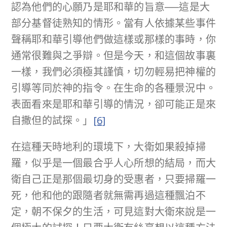
認為他們的心願乃是耶和華的旨意──這是大
部分基督徒熟知的情形。當有人依據某些事件
聲稱耶和華引導他們做這樣或那樣的事時，你
通常很難與之爭辯。但是今天，和這個故事裏
一樣，我們必須極其謹慎，切勿輕易把神權的
引導等同於神的指令。在生命的各種景況中。
表面看來是耶和華引導的情況，卻可能正是來
自撒但的試探。」
[6]
在這種天時地利的環境下，大衛如果殺掉掃
羅，似乎是一個最合乎人心所想的結局，而大
衛自己正是那個最切身的受惠者，只要掃羅一
死，他和他的跟隨者就無需再過這種飄泊不
定，朝不保夕的生活，可見這對大衛來說是一