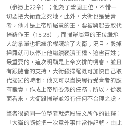
（參撒上22章）；他為了鞏固王位，不惜一
切要把大衛置之死地。此外，大衛也是受膏
者，他才是上帝所屬意的王，要被興起去取代
掃羅作王（15:28）；而掃羅屬意的王位繼承
人約拿單也把繼承權讓給了大衛；況且，殺掉
掃羅就可以停止他繼續褻瀆王權、迫害百姓；
最重要的，這次明顯是上帝安排的機會，並且
有跟隨者的支持，大衛殺掃羅既可加快自己取
代掃羅的時間，他又可以盡快履行受膏者的應
有職責，作成上帝所委派的任務；所以，從表
面看來，大衛殺掃羅並沒有任何不合理之處。
筆者很認同一位學者就這段經文所作的註釋：
「大衛的隨從把一次意外事件當作記號，由此