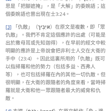
思是「把腳遮掩」，是「大解」的委婉語；這
個委婉語也曾出現在士3:24。
[3]
「仇敵」（
אֹיְבֶיך
）在原文是複數，即「眾
仇敵」。我們不肯定這個應許的出處（可能是
出於撒母耳或先知迦得），在早前的經文中較
明顯的應許是上帝說會把非利士人交在大衛的
手中（23:4）。因此這裏所用的「仇敵」既可
以指掃羅和他的勢力（包括多益、西弗人
等），也可包括掃羅在內的其他一切仇敵。但
很明顯，在大衛的跟隨者的角度來看，當時掃
羅就是大衛和他一眾跟隨者最大的威脅和仇
敵。