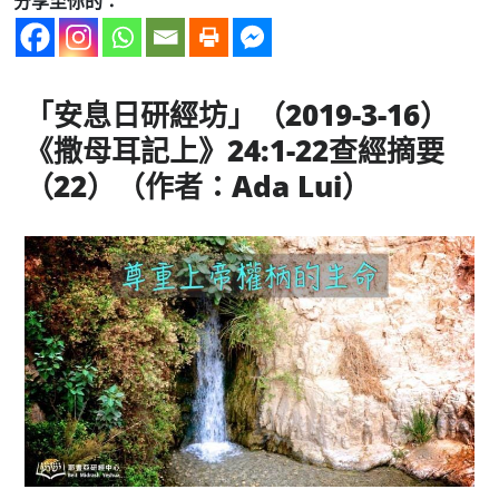
分享至你的：
「安息日研經坊」（2019-3-16）
《撒母耳記上》24:1-22查經摘要
（22）（作者：Ada Lui）