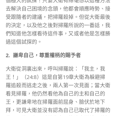
個極大的試探！只要大衛有絲毫想以這種方法
去解決自己困境的念頭，他都會順應時勢、接
受跟隨者的建議，把掃羅殺掉。但從大衛最後
的決定，以及他之後對掃羅所說的一番話，我
們知道他怎樣看待這件事，又或者他是怎樣勝
過這個試探的。
2. 謙卑自己，尊重權柄的賜予者
大衛從洞裏出來，呼叫掃羅說：「我主，我
王！」（24:8）這是自第19章大衛為躲避掃
羅追殺而逃走之後，兩人第一次見面；當大衛
看見掃羅，他仍然看他為自己的主和自己的
王，更謙卑地在掃羅面前屈身、臉伏於地下
拜，可見大衛並沒有認為自己已取代了掃羅的