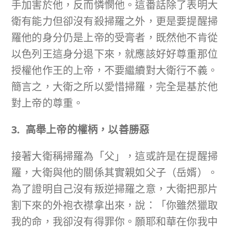
手加害於他，反而憐憫他。這番話除了表明大
衛有能力但卻沒有殺掃羅之外，更是要提醒掃
羅他的身分仍是上帝的受膏者，既然他不肯從
以色列王這身分退下來，就應該好好尊重那位
授權他作王的上帝，不要繼續對大衛行不義。
簡言之，大衛之所以愛惜掃羅，完全是基於他
對上帝的尊重。
3. 高舉上帝的權柄，以善勝惡
接著大衛稱掃羅為「父」，這或許是在提醒掃
羅，大衛與他的關係其實親如父子（岳婿）。
為了證明自己沒有叛逆掃羅之意，大衛把那片
割下來的外袍衣襟拿出來，說：「你雖然獵取
我的命，我卻沒有得罪你。願耶和華在你我中