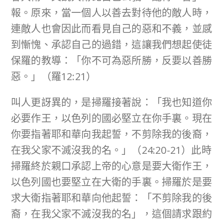
報。原來，當一個人以善去對待他的敵人時，
連敵人也會因此而看見自己的惡和不義，並感
到慚愧、承認自己的過錯，這讓我們想起使徒
保羅的教導：「你不可為惡所勝，反要以善勝
惡。」（羅12:21）
叫人更訝異的，是掃羅接著說：「我也知道你
必要作王，以色列的國必堅立在你手裏。現在
你要指著耶和華向我起誓，不剪除我的後裔，
在我父家不滅沒我的名。」（24:20-21）此時
掃羅終於親口承認上帝的心意是要大衛作王，
以色列國也要堅立在大衛的手裏。掃羅於是要
求大衛指著耶和華向他起誓：「不剪除我的後
裔，在我父家不滅沒我的名」，這個請求跟約