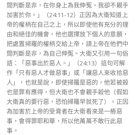
間判斷是非，在你身上為我伸冤，我卻不親手
加害於你。」（24:11-12）正因為大衛知道上
帝的權柄在自己之上，所以即使他有充分的理
由和絕佳的機會，他也選擇放下個人的意願，
把處置掃羅的權柄交給上帝，請上帝在他們中
間判斷是非，為自己伸冤。大衛又引用一句俗
語：「惡事出於惡人。」（24:13）這句可解
作「只有惡人才做惡事」或「讓惡人來收拾惡
人」，也就是說，即使掃羅是惡的，他若被殺
也是罪有應得，但大衛也不會親手殺他（假如
大衛真的要行惡，恐怕掃羅早就死了）。正因
為加害於上帝的受膏者在大衛看來是一樁惡
事，會得罪耶和華，所以他萬萬不敢行此惡
事。