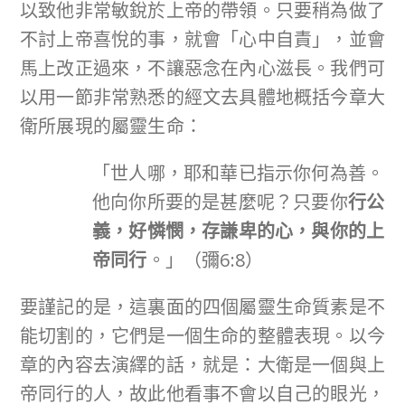
以致他非常敏銳於上帝的帶領。只要稍為做了
不討上帝喜悅的事，就會「心中自責」，並會
馬上改正過來，不讓惡念在內心滋長。我們可
以用一節非常熟悉的經文去具體地概括今章大
衛所展現的屬靈生命：
「世人哪，耶和華已指示你何為善。
他向你所要的是甚麼呢？只要你
行公
義，好憐憫，存謙卑的心，與你的上
帝同行
。」（彌6:8）
要謹記的是，這裏面的四個屬靈生命質素是不
能切割的，它們是一個生命的整體表現。以今
章的內容去演繹的話，就是：大衛是一個與上
帝同行的人，故此他看事不會以自己的眼光，