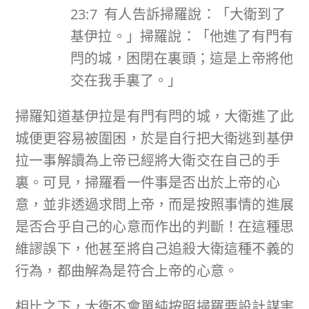
23:7 有人告訴掃羅說：「大衛到了
基伊拉。」掃羅說：「他進了有門有
閂的城，困閉在裏頭；這是上帝將他
交在我手裏了。」
掃羅知道基伊拉是有門有閂的城，大衛進了此
城便更容易被圍困，於是自行把大衛逃到基伊
拉一事解讀為上帝已經將大衛交在自己的手
裏。可見，掃羅看一件事是否出於上帝的心
意，並非透過求問上帝，而是按照事情的進展
是否合乎自己的心意而作出的判斷！在這種思
維謬誤下，他甚至將自己追殺大衛這種不義的
行為，都曲解為是符合上帝的心意。
相比之下，大衛不會單純按照掃羅要設計謀害