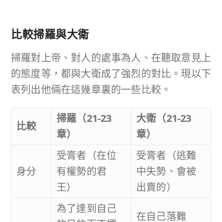
比較掃羅與大衛
掃羅對上帝、對人的處事為人、在聽取意見上
的態度等，都與大衛成了強烈的對比。現以下
表列出他倆在這幾章裏的一些比較。
掃羅（
21-23
大衛（
21-23
比較
章）
章）
受膏者（在位
受膏者（逃難
身分
有權勢的君
中失勢、會被
王）
出賣的）
為了達到自己
在自己落難