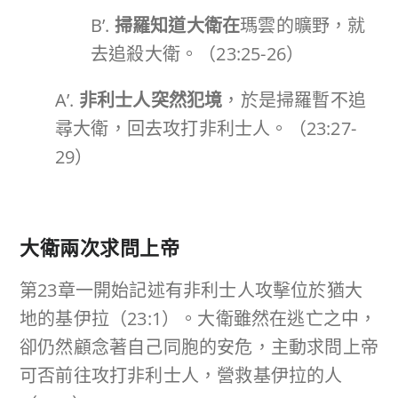
B’.
掃羅知道大衛在
瑪雲的曠野，就
去追殺大衛。（23:25-26）
A’.
非利士人突然犯境
，於是掃羅暫不追
尋大衛，回去攻打非利士人。（23:27-
29）
大衛兩次求問上帝
第23章一開始記述有非利士人攻擊位於猶大
地的基伊拉（23:1）。大衛雖然在逃亡之中，
卻仍然顧念著自己同胞的安危，主動求問上帝
可否前往攻打非利士人，營救基伊拉的人