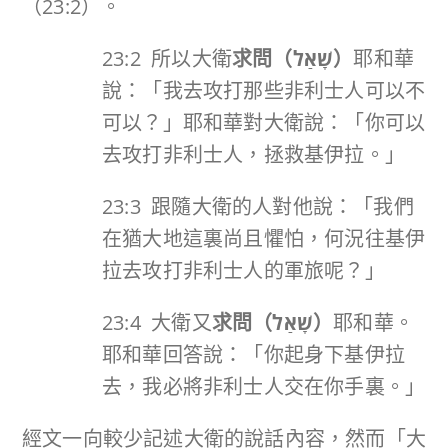
（23:2）。
23:2 所以大衛
求問（
שָׁאַל
）
耶和華
說：「我去攻打那些非利士人可以不
可以？」耶和華對大衛說：「你可以
去攻打非利士人，拯救基伊拉。」
23:3 跟隨大衛的人對他說：「我們
在猶大地這裏尚且懼怕，何況往基伊
拉去攻打非利士人的軍旅呢？」
23:4 大衛又
求問（
שָׁאַל
）
耶和華。
耶和華回答說：「你起身下基伊拉
去，我必將非利士人交在你手裏。」
經文一向較少記述大衛的說話內容，然而「大