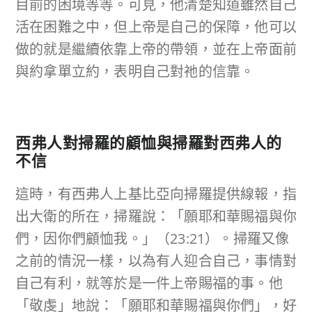
目前的困境等等。可見，他清楚知道雖然自己
活在困難之中，但上帝是自己的保障，他可以
做的就是繼續依靠上帝的帶領，並在上帝面前
與約拿單立約，表明自己對祂的信靠。
西弗人對掃羅的顧恤與掃羅對西弗人的
不信
這時，有西弗人上基比亞向掃羅提供線報，指
出大衛的所在，掃羅說：「願耶和華賜福與你
們，因你們顧恤我。」（23:21）。掃羅又像
之前的情況一樣，以為有人迎合自己，事情對
自己有利，就等於是一件上帝賜福的事。他
「敬虔」地說：「願耶和華賜福與你們」，好