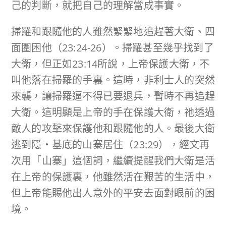
己的判斷，就把自己的理解當成事實。
掃羅和跟隨他的人雖然緊緊地追趕著大衛、四
面圍困他（23:24-26）。掃羅甚至幾乎找到了
大衛，但正如23:14所說，上帝保護大衛，不
叫他落在掃羅的手裏。這時，非利士人的突然
來襲，讓掃羅逼不得已要退兵，暫時不再追趕
大衛。這明顯是上帝的手在保護大衛，祂透過
敵人的攻擊來保護他和跟隨他的人。最後大衛
逃到隱‧基底的山寨居住（23:29），經文再
次用「山寨」這個詞，繼續提醒我們大衛是活
在上帝的保護裏，他雖然活在艱苦的生活中，
但上帝能賜他出人意外的平安去面對眼前的困
境。