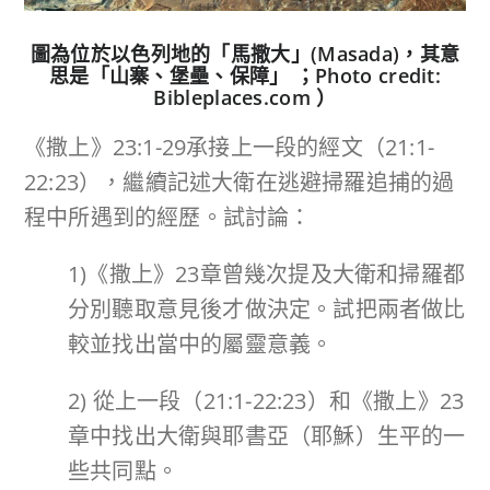
圖為位於以色列地的「馬撒大」(Masada)，其意
思是「山寨、堡壘、保障」 ；Photo credit:
Bibleplaces.com ）
《撒上》23:1-29承接上一段的經文（21:1-
22:23），繼續記述大衛在逃避掃羅追捕的過
程中所遇到的經歷。試討論：
1)《撒上》23章曾幾次提及大衛和掃羅都
分別聽取意見後才做決定。試把兩者做比
較並找出當中的屬靈意義。
2) 從上一段（21:1-22:23）和《撒上》23
章中找出大衛與耶書亞（耶穌）生平的一
些共同點。