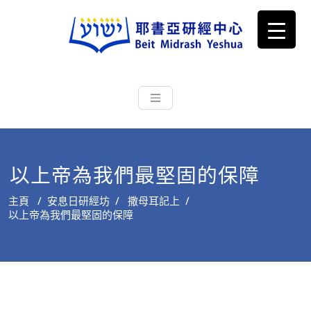
耶書亞研經中心
從猶太文化認識主耶穌，從猶太
根源明白聖經，成為更好的門徒
以上帝為我們最堅固的保障
主頁
/
安息日研經坊
/
撒母耳記上
/
以上帝為我們最堅固的保障