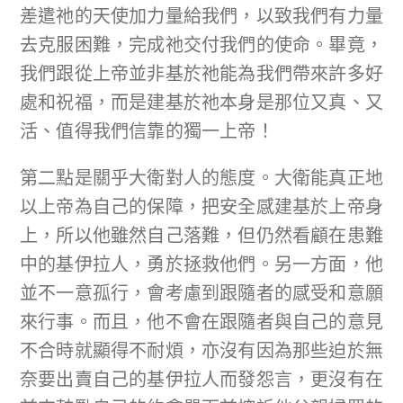
差遣祂的天使加力量給我們，以致我們有力量
去克服困難，完成祂交付我們的使命。畢竟，
我們跟從上帝並非基於祂能為我們帶來許多好
處和祝福，而是建基於祂本身是那位又真、又
活、值得我們信靠的獨一上帝！
第二點是關乎大衛對人的態度。大衛能真正地
以上帝為自己的保障，把安全感建基於上帝身
上，所以他雖然自己落難，但仍然看顧在患難
中的基伊拉人，勇於拯救他們。另一方面，他
並不一意孤行，會考慮到跟隨者的感受和意願
來行事。而且，他不會在跟隨者與自己的意見
不合時就顯得不耐煩，亦沒有因為那些迫於無
奈要出賣自己的基伊拉人而發怨言，更沒有在