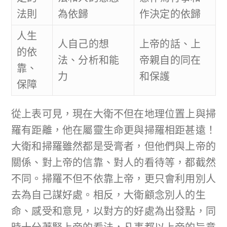
法則
為依歸
作決定的依歸
人生
人自己的想
上帝的話、上
的依
法、分析和能
帝親自的同在
靠、
力
和保護
保障
從上表可見，現在大衛不但在地理位置上與掃
羅有距離，他在屬靈生命更與掃羅相距甚遠！
大衛和掃羅雖然都是受膏者，但他們與上帝的
關係、對上帝的信靠、對人的看待等，都截然
不同。掃羅不但不依靠上帝，更只會利用別人
去為自己謀好處。相反，大衛顧念別人的生
命、感受和意見，以對方的好處為出發點，同