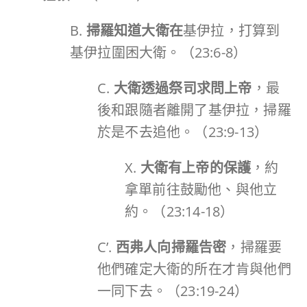
B.
掃羅知道大衛在
基伊拉，打算到
基伊拉圍困大衛。（23:6-8）
C.
大衛透過祭司求問上帝
，最
後和跟隨者離開了基伊拉，掃羅
於是不去追他。（23:9-13）
X.
大衛有上帝的保護
，約
拿單前往鼓勵他、與他立
約。（23:14-18）
C’.
西弗人向掃羅告密
，掃羅要
他們確定大衛的所在才肯與他們
一同下去。（23:19-24）