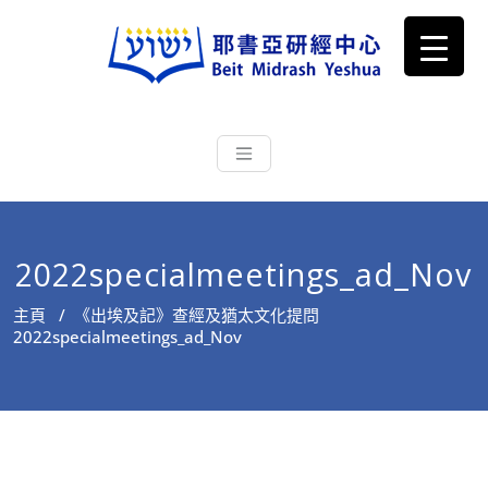
耶書亞研經中心
從猶太文化認識主耶穌，從猶太
根源明白聖經，成為更好的門徒
2022specialmeetings_ad_Nov
主頁
/
《出埃及記》查經及猶太文化提問
2022specialmeetings_ad_Nov