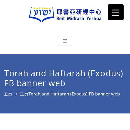
耶書亞研經中心
從猶太文化認識主耶穌，從猶太
根源明白聖經，成為更好的門徒
Torah and Haftarah (Exodus)
FB banner web
主頁
/
主頁
Torah and Haftarah (Exodus) FB banner web