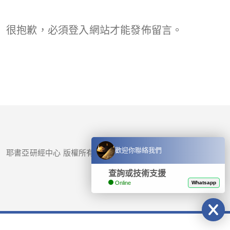
很抱歉，必須
登入
網站才能發佈留言。
歡迎你聯絡我們
耶書亞研經中心 版權所有 © 2017-
2026
查詢或技術支援
Online
Whatsapp