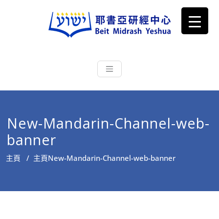
耶書亞研經中心
從猶太文化認識主耶穌，從猶太
根源明白聖經，成為更好的門徒
New-Mandarin-Channel-web-
banner
主頁
/
主頁
New-Mandarin-Channel-web-banner