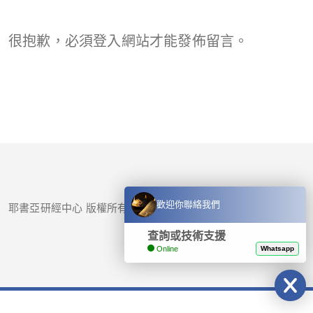
很抱歉，必須
登入
網站才能發佈留言。
歡迎你聯絡我們
耶書亞研經中心 版權所有 © 2017-
2026
查詢或技術支援
Online
Whatsapp