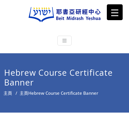
耶書亞研經中心
從猶太文化認識主耶穌，從猶太
根源明白聖經，成為更好的門徒
Hebrew Course Certificate
Banner
主頁
/
主頁
Hebrew Course Certificate Banner