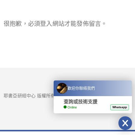
很抱歉，必須
登入
網站才能發佈留言。
歡迎你聯絡我們
耶書亞研經中心 版權所有 © 2017-
2026
查詢或技術支援
Online
Whatsapp