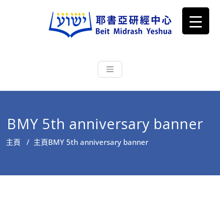
耶書亞研經中心
從猶太文化認識主耶穌，從猶太
根源明白聖經，成為更好的門徒
BMY 5th anniversary banner
主頁
/
主頁
BMY 5th anniversary banner