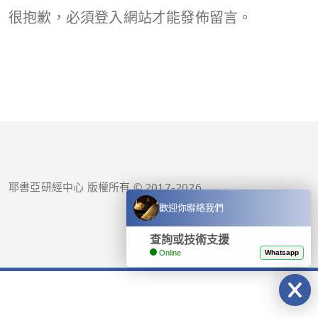
很抱歉，必須
登入
網站才能發佈留言。
耶書亞研經中心 版權所有 © 2017-
2026
歡迎你聯絡我們
查詢或技術支援
Online
Whatsapp