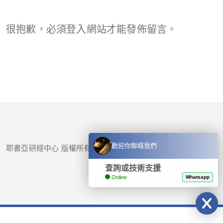
很抱歉，必須
登入
網站才能發佈留言。
歡迎你聯絡我們
耶書亞研經中心 版權所有 © 2017-
2026
查詢或技術支援
Online
Whatsapp