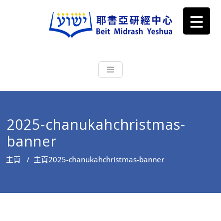
耶書亞研經中心
從猶太文化認識主耶穌，從猶太
根源明白聖經，成為更好的門徒
2025-chanukahchristmas-
banner
主頁
/
主頁
2025-chanukahchristmas-banner