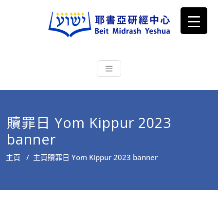
耶書亞研經中心
從猶太文化認識主耶穌，從猶太
根源明白聖經，成為更好的門徒
贖罪日 Yom Kippur 2023
banner
主頁
/
主頁
贖罪日 Yom Kippur 2023 banner